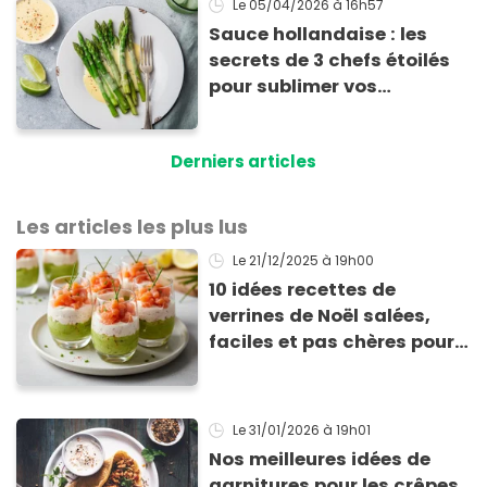
Le 05/04/2026
à 16h57
Sauce hollandaise : les
secrets de 3 chefs étoilés
pour sublimer vos
asperges
Derniers articles
Les articles les plus lus
Le 21/12/2025
à 19h00
10 idées recettes de
verrines de Noël salées,
faciles et pas chères pour
les fêtes
Le 31/01/2026
à 19h01
Nos meilleures idées de
garnitures pour les crêpes