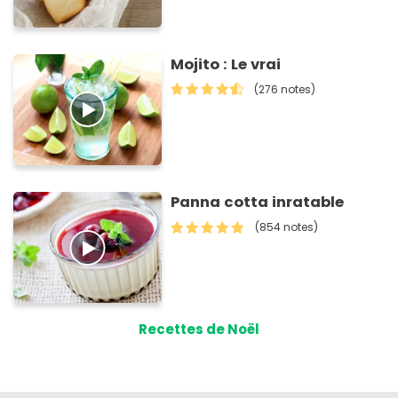
Mojito : Le vrai
(276 notes)
Panna cotta inratable
(854 notes)
Recettes de Noël