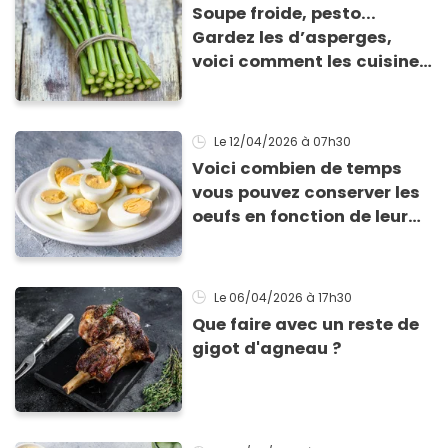
Soupe froide, pesto...
Gardez les d’asperges,
voici comment les cuisiner
!
Le 12/04/2026
à 07h30
Voici combien de temps
vous pouvez conserver les
oeufs en fonction de leur
cuisson
Le 06/04/2026
à 17h30
Que faire avec un reste de
gigot d'agneau ?