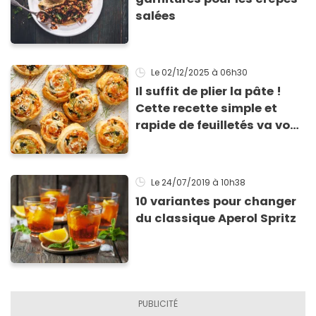
salées
Le 02/12/2025
à 06h30
Il suffit de plier la pâte !
Cette recette simple et
rapide de feuilletés va vous
sauver pour l’apéritif de
Noël
Le 24/07/2019
à 10h38
10 variantes pour changer
du classique Aperol Spritz