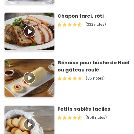
Chapon farci, rôti
(332 notes)
Génoise pour bûche de Noël
ou gâteau roulé
(85 notes)
Petits sablés faciles
(858 notes)