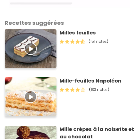
Recettes suggérées
Milles feuilles
(151 notes)
Mille-feuilles Napoléon
(133 notes)
Mille crêpes à la noisette et
au chocolat