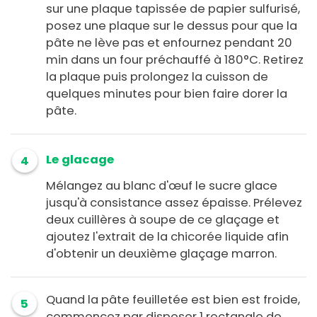
sur une plaque tapissée de papier sulfurisé,
posez une plaque sur le dessus pour que la
pâte ne lève pas et enfournez pendant 20
min dans un four préchauffé à 180°C. Retirez
la plaque puis prolongez la cuisson de
quelques minutes pour bien faire dorer la
pâte.
Le glacage
4
Mélangez au blanc d'œuf le sucre glace
jusqu'à consistance assez épaisse. Prélevez
deux cuillères à soupe de ce glaçage et
ajoutez l'extrait de la chicorée liquide afin
d'obtenir un deuxième glaçage marron.
Quand la pâte feuilletée est bien est froide,
5
commencez par disposer 1 rectangle de