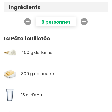
Ingrédients
8 personnes
La Pâte feuilletée
400 g de farine
300 g de beurre
15 cl d'eau