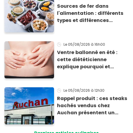
Sources de fer dans
l'alimentation : différents
types et différences
d'absorption par le corps
Le 05/08/2026
à 16h00
Ventre ballonné en été :
cette diététicienne
explique pourquoi et
comment l'éviter
Le 05/08/2026
à 12h30
Rappel produit : ces steaks
hachés vendus chez
Auchan présentent un
risque sanitaire