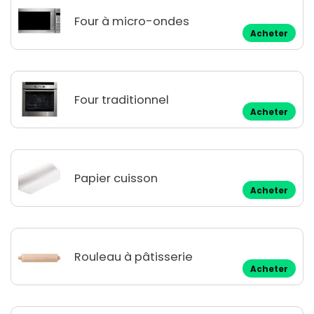
Four à micro-ondes
Acheter
Four traditionnel
Acheter
Papier cuisson
Acheter
Rouleau à pâtisserie
Acheter