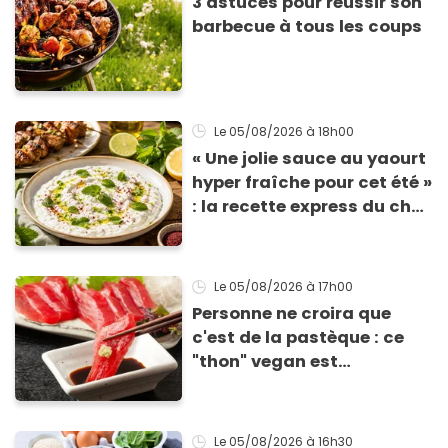
3 astuces pour réussir son
barbecue à tous les coups
Le 05/08/2026
à 18h00
« Une jolie sauce au yaourt
hyper fraîche pour cet été »
: la recette express du chef
Éric Frechon pour
accompagner vos
grillades
Le 05/08/2026
à 17h00
Personne ne croira que
c'est de la pastèque : ce
"thon" vegan est
totalement bluffant
Le 05/08/2026
à 16h30