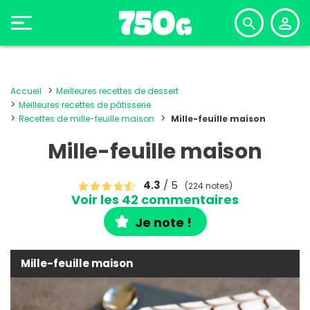
Accueil
Meilleures recettes de dessert
Meilleures recettes de pâtisserie
Recettes de mille-feuille maison
Mille-feuille maison
Mille-feuille maison
4.3
/ 5
(224 notes)
Voir les 42 commentaires
Je note !
Mille-feuille maison