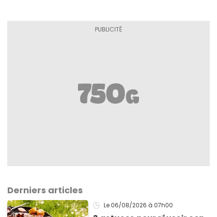
Derniers articles
Le 06/08/2026
à 07h00