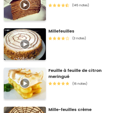
(145 notes)
Millefeuilles
(3 notes)
Feuille à feuille de citron
meringué
(16 notes)
Mille-feuilles crème