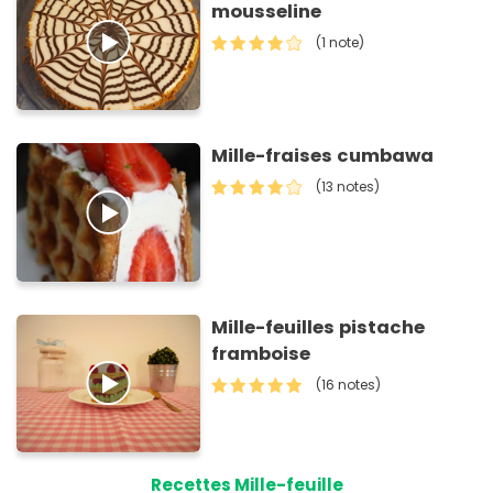
mousseline
(1 note)
Mille-fraises cumbawa
(13 notes)
Mille-feuilles pistache
framboise
(16 notes)
Recettes Mille-feuille