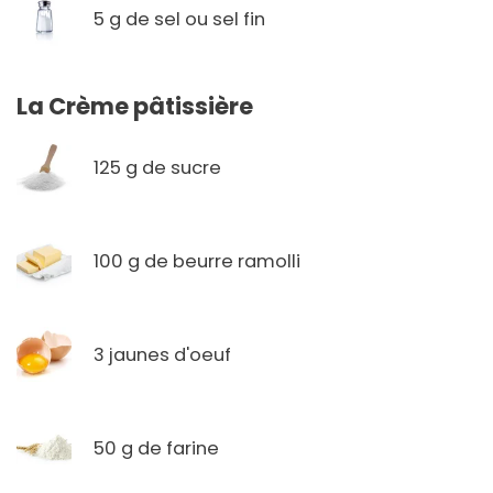
5 g de sel ou sel fin
La Crème pâtissière
125 g de sucre
100 g de beurre ramolli
3 jaunes d'oeuf
50 g de farine