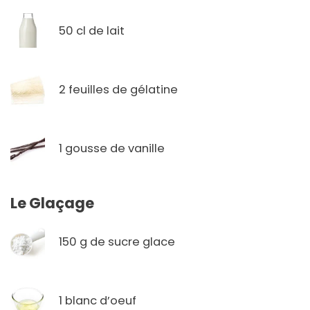
50 cl de lait
2 feuilles de gélatine
1 gousse de vanille
Le Glaçage
150 g de sucre glace
1 blanc d’oeuf