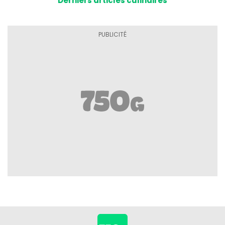
Derniers articles culinaires