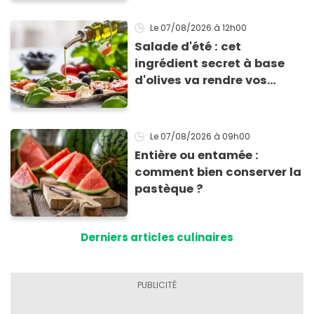
Le 07/08/2026
à 12h00
Salade d'été : cet
ingrédient secret à base
d'olives va rendre vos
tomates mozza
inoubliables
Le 07/08/2026
à 09h00
Entière ou entamée :
comment bien conserver la
pastèque ?
Derniers articles culinaires