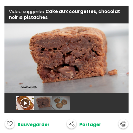
Vidéo suggérée
Cake aux courgettes, chocolat
noir & pistaches
Partager
Sauvegarder