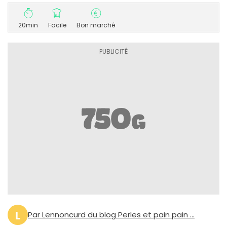
20min
Facile
Bon marché
L
Par Lennoncurd du blog Perles et pain pain ...