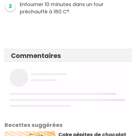
Enfourner 10 minutes dans un four
2
préchauffé à 180 C°.
Commentaires
Recettes suggérées
Cake pépites de chocolat