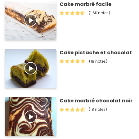
Cake marbré facile
(1.6K notes)
Cake pistache et chocolat
(18 notes)
Cake marbré chocolat noir
(18 notes)