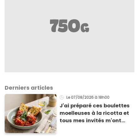
Derniers articles
Le 07/08/2026
à 18h00
J'ai préparé ces boulettes
moelleuses à la ricotta et
tous mes invités m'ont
supplié d'avoir la recette !