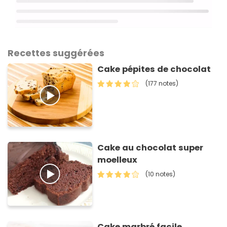
Recettes suggérées
Cake pépites de chocolat
(177 notes)
Cake au chocolat super
moelleux
(10 notes)
Cake marbré facile