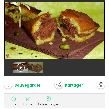
Partager
Sauvegarder
55min
Facile
Budget moyen