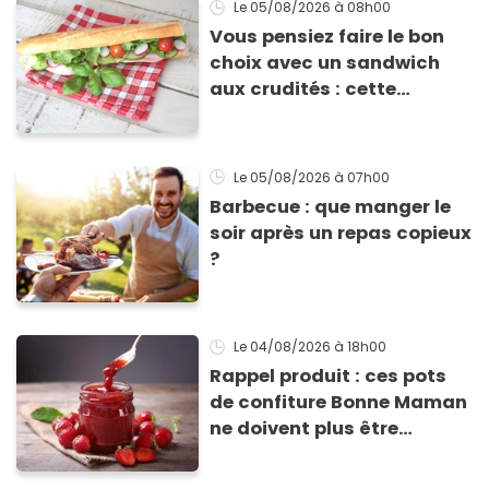
Le 05/08/2026
à 08h00
Vous pensiez faire le bon
choix avec un sandwich
aux crudités : cette
experte prouve le contraire
Le 05/08/2026
à 07h00
Barbecue : que manger le
soir après un repas copieux
?
Le 04/08/2026
à 18h00
Rappel produit : ces pots
de confiture Bonne Maman
ne doivent plus être
consommés en raison d'un
risque de présence de