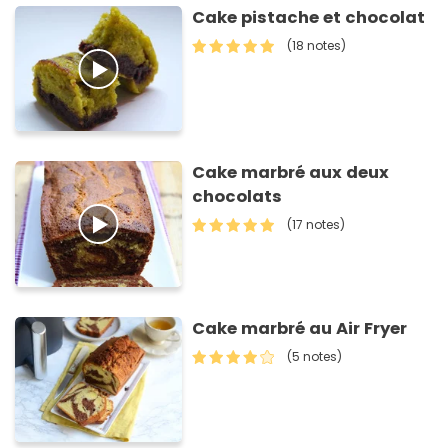
Cake pistache et chocolat
(18 notes)
Cake marbré aux deux
chocolats
(17 notes)
Cake marbré au Air Fryer
(5 notes)