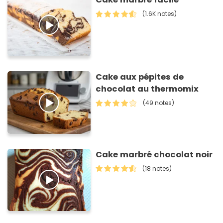
(1.6K notes)
Cake aux pépites de
chocolat au thermomix
(49 notes)
Cake marbré chocolat noir
(18 notes)