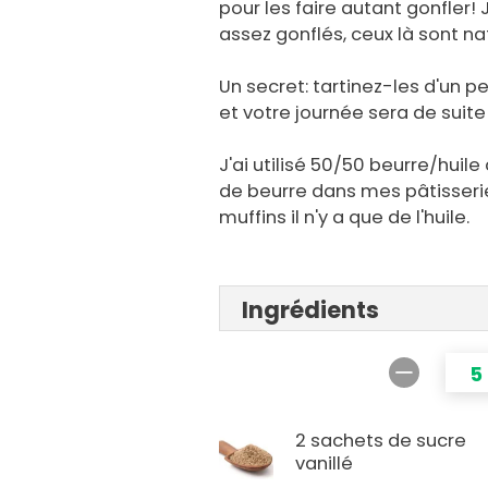
pour les faire autant gonfler! 
assez gonflés, ceux là sont na
Un secret: tartinez-les d'un p
et votre journée sera de suite
J'ai utilisé 50/50 beurre/huile 
de beurre dans mes pâtisser
muffins il n'y a que de l'huile.
Ingrédients
5
2 sachets de sucre
vanillé