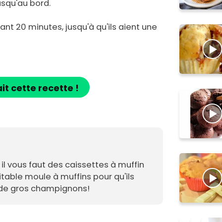
usqu'au bord.
nt 20 minutes, jusqu'à qu'ils aient une
ait cette recette !
 il vous faut des caissettes à muffin
itable moule à muffins pour qu'ils
 de gros champignons!