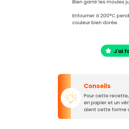
Bien garnir les moules j
Enfourner à 200°C penda
couleur bien dorée.
J'ai f
Conseils
Pour cette recette,
en papier et un vér
aient cette forme