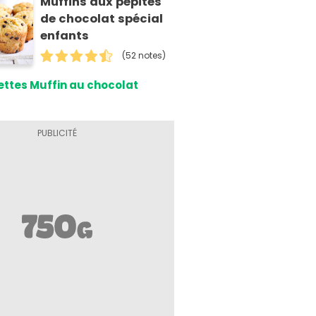
Muffins aux pépites
de chocolat spécial
enfants
(52 notes)
ttes Muffin au chocolat