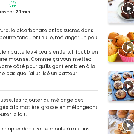
isson :
20min
evure, le bicarbonate et les sucres dans
 beurre fondu et l'huile, mélanger un peu.
ien batte les 4 œufs entiers. Il faut bien
ir une mousse. Comme ça vous mettez
tre côté pour qu'ils gonflent bien à la
e pas que j'ai utilisé un batteur
usse, les rajouter au mélange des
gés à la matière grasse en mélangeant
ter le lait.
n papier dans votre moule à muffins.