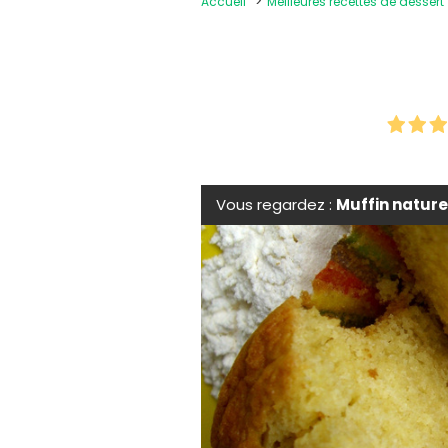
Accueil
Meilleures recettes de dessert
Vous regardez :
Muffin natur