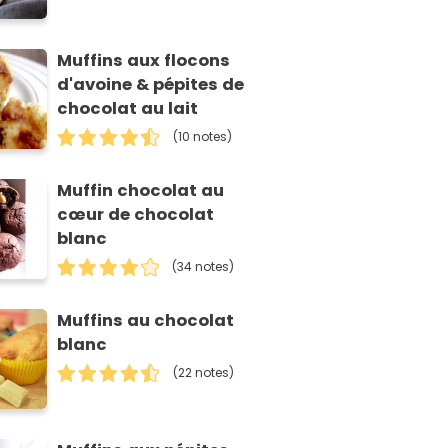
Muffins aux flocons
d'avoine & pépites de
chocolat au lait
(10 notes)
Muffin chocolat au
cœur de chocolat
blanc
(34 notes)
Muffins au chocolat
blanc
(22 notes)