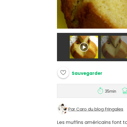
Sauvegarder
35min
Par Caro du blog Fringales
Les muffins américains font t