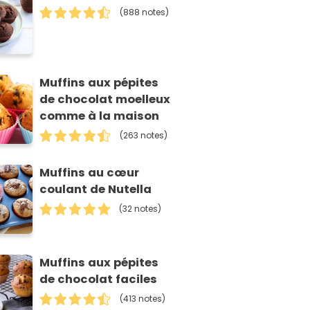
(888 notes)
Muffins aux pépites
de chocolat moelleux
comme à la maison
(263 notes)
Muffins au cœur
coulant de Nutella
(32 notes)
Muffins aux pépites
de chocolat faciles
(413 notes)