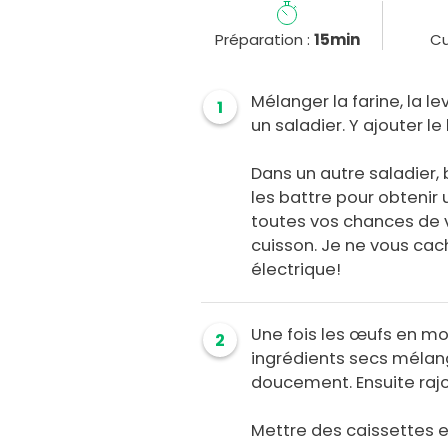
Préparation :
15min
Cu
Mélanger la farine, la l
1
un saladier. Y ajouter le
Dans un autre saladier, b
les battre pour obten
toutes vos chances de vo
cuisson. Je ne vous cach
électrique!
Une fois les œufs en mo
2
ingrédients secs mélan
doucement. Ensuite rajou
Mettre des caissettes e