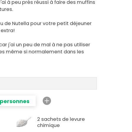
J'ai à peu près réussi à faire des muffins
tures.
eu de Nutella pour votre petit déjeuner
 extra!
car j'ai un peu de mal à ne pas utiliser
ies même si normalement dans les
 personnes
2 sachets de levure
chimique