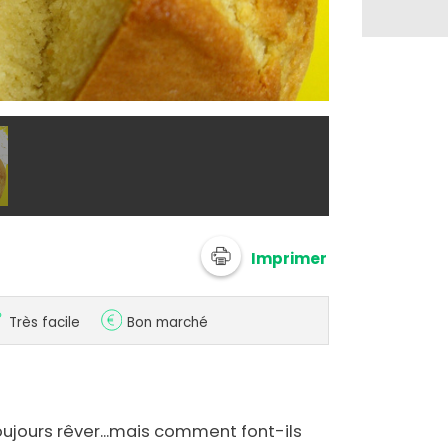
@ Fringales
Imprimer
Très facile
Bon marché
oujours rêver...mais comment font-ils