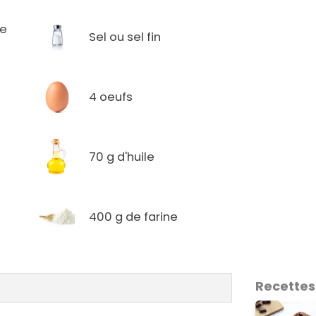
te
Sel ou sel fin
4 oeufs
70 g d'huile
400 g de farine
Recettes