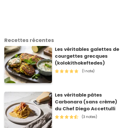
Recettes récentes
Les véritables galettes de
courgettes grecques
(kolokithokeftedes)
(1 note)
Les véritable pâtes
Carbonara (sans crème)
du Chef Diego Accettulli
(3 notes)