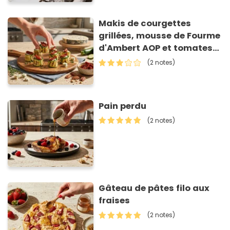
Makis de courgettes
grillées, mousse de Fourme
d'Ambert AOP et tomates
séchées
(2 notes)
Pain perdu
(2 notes)
Gâteau de pâtes filo aux
fraises
(2 notes)