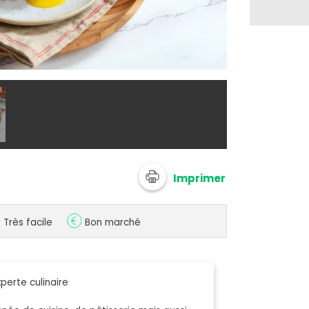
Oeuf mollet au
Imprimer
Très facile
Bon marché
perte culinaire