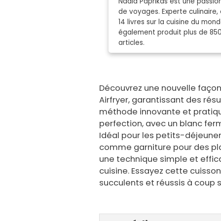
Nadia Paprikas est une passion
de voyages. Experte culinaire, 
14 livres sur la cuisine du mo
également produit plus de 85
articles.
Découvrez une nouvelle façon
Airfryer, garantissant des rés
méthode innovante et pratiqu
perfection, avec un blanc fer
Idéal pour les petits-déjeune
comme garniture pour des plats
une technique simple et effi
cuisine. Essayez cette cuisson
succulents et réussis à coup s