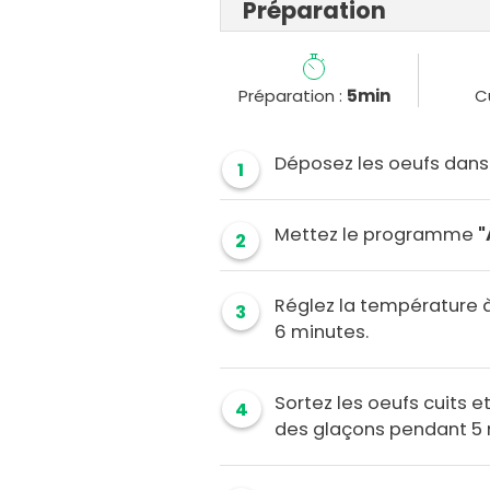
Préparation
Préparation :
5min
C
Déposez les oeufs dans 
1
Mettez le programme
"
2
Réglez la température à
3
6 minutes.
Sortez les oeufs cuits 
4
des glaçons pendant 5 