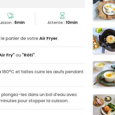
uisson :
6min
Attente :
10min
le panier de votre
Air Fryer
.
Air Fry"
ou
"Rôti"
.
 180°C et faites cuire les œufs pendant
et plongez-les dans un bol d’eau avec
minutes pour stopper la cuisson.