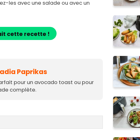
rvez-les avec une salade ou avec un
ait cette recette !
Nadia Paprikas
parfait pour un avocado toast ou pour
ade complète.