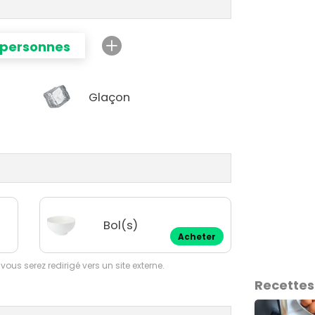
 personnes
Glaçon
Bol(s)
Acheter
 vous serez redirigé vers un site externe.
Recettes 