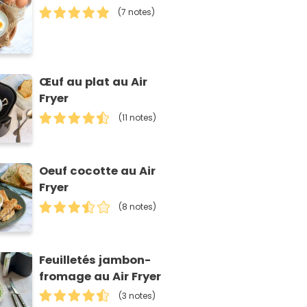
(7 notes)
Œuf au plat au Air
Fryer
(11 notes)
Oeuf cocotte au Air
Fryer
(8 notes)
Feuilletés jambon-
fromage au Air Fryer
(3 notes)