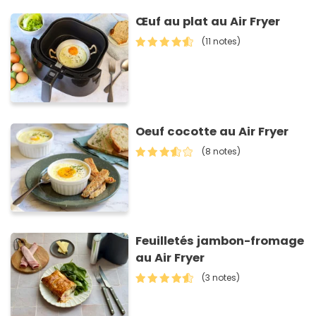
Œuf au plat au Air Fryer
(11 notes)
Oeuf cocotte au Air Fryer
(8 notes)
Feuilletés jambon-fromage
au Air Fryer
(3 notes)