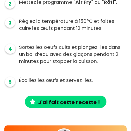
Mettez le programme
"Air Fry"
ou
"Rôti"
.
2
Réglez la température à 150°C et faites
3
cuire les œufs pendant 12 minutes.
Sortez les oeufs cuits et plongez-les dans
4
un bol d’eau avec des glaçons pendant 2
minutes pour stopper la cuisson.
Écaillez les œufs et servez-les.
5
J'ai fait cette recette !