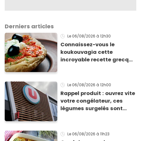
Derniers articles
Le 06/08/2026
à 12h30
Connaissez-vous le
koukouvagia cette
incroyable recette grecque
à base de pain rassis et de
tomates
Le 06/08/2026
à 12h00
Rappel produit : ouvrez vite
votre congélateur, ces
légumes surgelés sont
contaminés par la Listeria
Le 06/08/2026
à 11h23