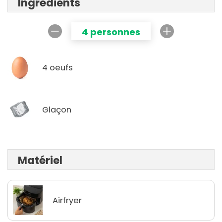
Ingrédients
4 personnes
4 oeufs
Glaçon
Matériel
Airfryer