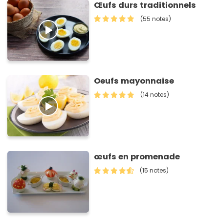
Œufs durs traditionnels
(55 notes)
Oeufs mayonnaise
(14 notes)
œufs en promenade
(15 notes)