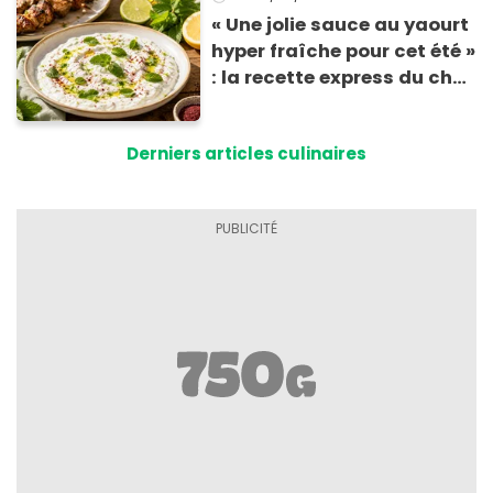
« Une jolie sauce au yaourt
hyper fraîche pour cet été »
: la recette express du chef
Éric Frechon pour
accompagner vos
Derniers articles culinaires
grillades