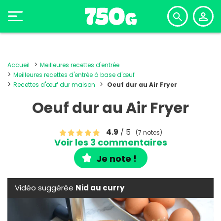
Accueil
Meilleures recettes d'entrée
Meilleures recettes d'entrée à base d'œuf
Recettes d'œuf dur maison
Oeuf dur au Air Fryer
Oeuf dur au Air Fryer
4.9
/ 5
(7 notes)
Voir les 3 commentaires
Je note !
Vidéo suggérée
Nid au curry