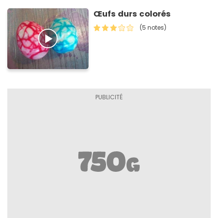
Œufs durs colorés
(5 notes)