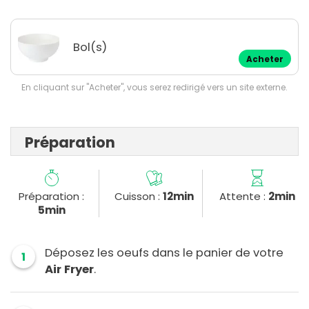
Bol(s)
Acheter
En cliquant sur "Acheter", vous serez redirigé vers un site externe.
Préparation
Préparation :
Cuisson :
12min
Attente :
2min
5min
Déposez les oeufs dans le panier de votre
1
Air Fryer
.