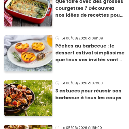
Que faire avec des grosses
courgettes ? Découvrez
nos idées de recettes pour
les cuisiner
Le 06/08/2026
à 08h09
Pêches au barbecue : le
dessert estival simplissime
que tous vos invités vont
vous réclamer
Le 06/08/2026
à 07h00
3 astuces pour réussir son
barbecue à tous les coups
Le 05/08/2026
à 18h00