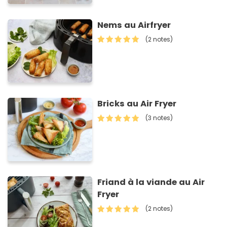
Nems au Airfryer
(2 notes)
Bricks au Air Fryer
(3 notes)
Friand à la viande au Air
Fryer
(2 notes)