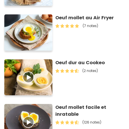
Oeuf mollet au Air Fryer
(7 notes)
Oeuf dur au Cookeo
(2 notes)
Oeuf mollet facile et
inratable
(126 notes)