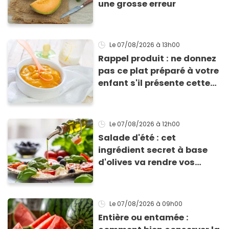
une grosse erreur
Le 07/08/2026
à 13h00
Rappel produit : ne donnez
pas ce plat préparé à votre
enfant s'il présente cette
allergie
Le 07/08/2026
à 12h00
Salade d'été : cet
ingrédient secret à base
d'olives va rendre vos
tomates mozza
inoubliables
Le 07/08/2026
à 09h00
Entière ou entamée :