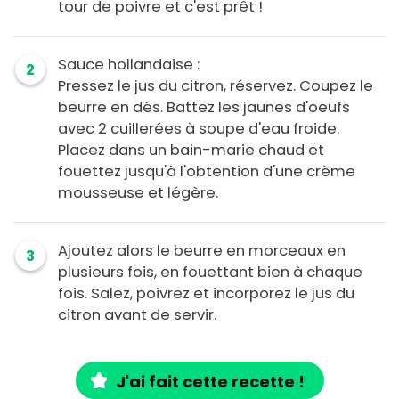
tour de poivre et c'est prêt !
Sauce hollandaise :
2
Pressez le jus du citron, réservez. Coupez le
beurre en dés. Battez les jaunes d'oeufs
avec 2 cuillerées à soupe d'eau froide.
Placez dans un bain-marie chaud et
fouettez jusqu'à l'obtention d'une crème
mousseuse et légère.
Ajoutez alors le beurre en morceaux en
3
plusieurs fois, en fouettant bien à chaque
fois. Salez, poivrez et incorporez le jus du
citron avant de servir.
J'ai fait cette recette !