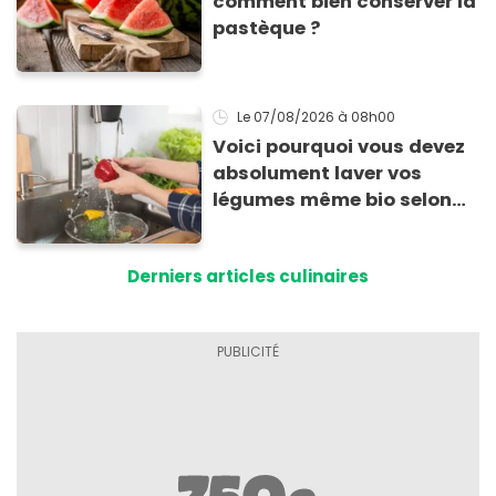
comment bien conserver la
pastèque ?
Le 07/08/2026
à 08h00
Voici pourquoi vous devez
absolument laver vos
légumes même bio selon
cette experte en hygiène
Derniers articles culinaires