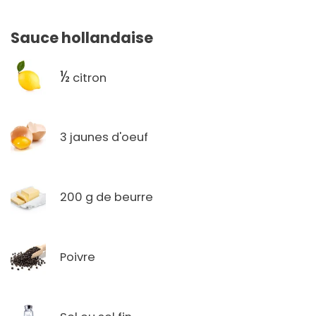
Sauce hollandaise
½
citron
3 jaunes d'oeuf
200 g de beurre
Poivre