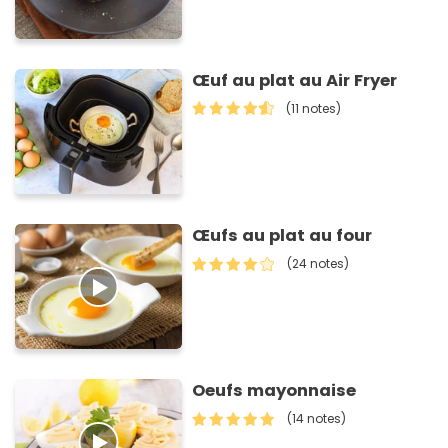
Œuf au plat au Air Fryer
(11 notes)
Œufs au plat au four
(24 notes)
Oeufs mayonnaise
(14 notes)