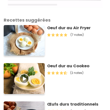
Recettes suggérées
Oeuf dur au Air Fryer
(7 notes)
Oeuf dur au Cookeo
(2 notes)
Œufs durs traditionnels