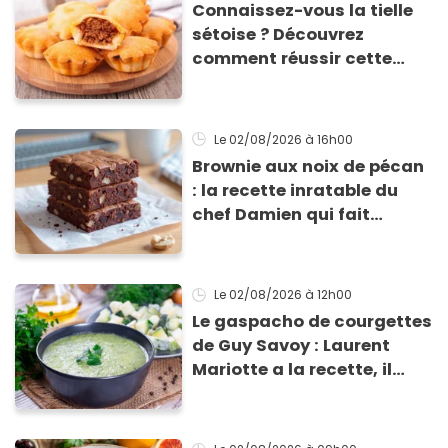
Connaissez-vous la tielle
sétoise ? Découvrez
comment réussir cette
spécialité du Sud à la
maison !
Le 02/08/2026
à 16h00
Brownie aux noix de pécan
: la recette inratable du
chef Damien qui fait
l'unanimité
Le 02/08/2026
à 12h00
Le gaspacho de courgettes
de Guy Savoy : Laurent
Mariotte a la recette, il
vous la donne !