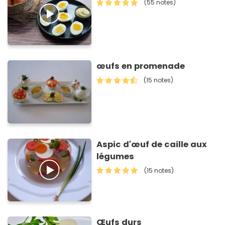
(55 notes)
œufs en promenade
(15 notes)
Aspic d'œuf de caille aux
légumes
(15 notes)
Œufs durs