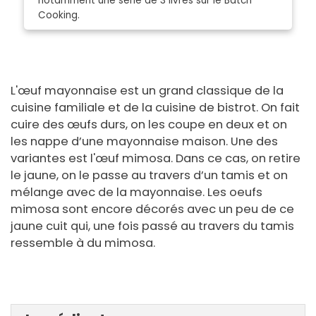
notamment une série de 3 livres sur le Batch
Cooking.
L'œuf mayonnaise est un grand classique de la
cuisine familiale et de la cuisine de bistrot. On fait
cuire des œufs durs, on les coupe en deux et on
les nappe d’une mayonnaise maison. Une des
variantes est l'œuf mimosa. Dans ce cas, on retire
le jaune, on le passe au travers d’un tamis et on
mélange avec de la mayonnaise. Les oeufs
mimosa sont encore décorés avec un peu de ce
jaune cuit qui, une fois passé au travers du tamis
ressemble à du mimosa.