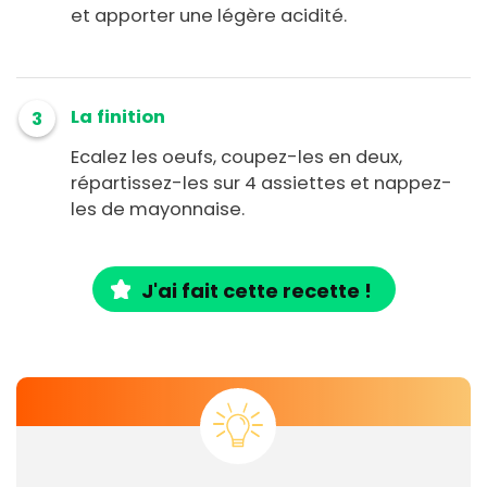
et apporter une légère acidité.
La finition
3
Ecalez les oeufs, coupez-les en deux,
répartissez-les sur 4 assiettes et nappez-
les de mayonnaise.
J'ai fait cette recette !