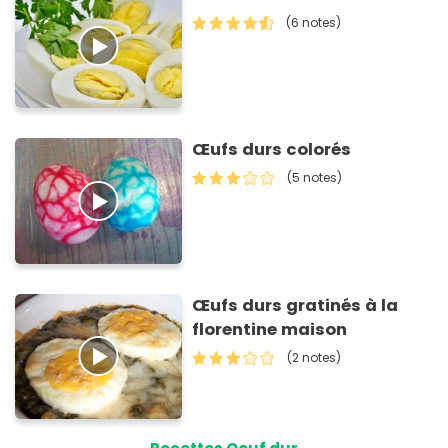
(6 notes)
Œufs durs colorés
(5 notes)
Œufs durs gratinés à la
florentine maison
(2 notes)