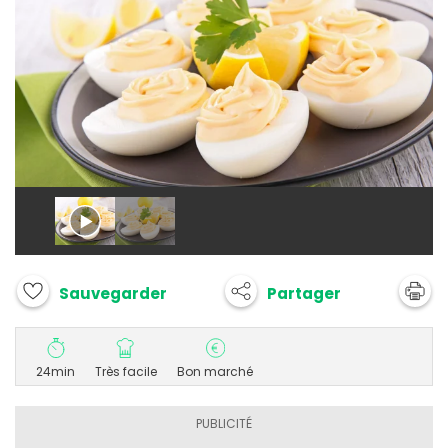
Partager
Sauvegarder
24min
Très facile
Bon marché