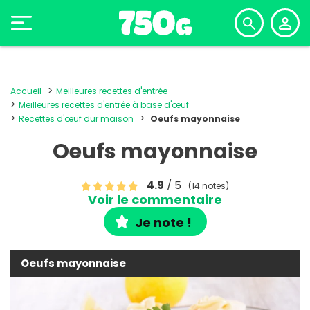
Accueil
Meilleures recettes d'entrée
Meilleures recettes d'entrée à base d'œuf
Recettes d'œuf dur maison
Oeufs mayonnaise
Oeufs mayonnaise
4.9
/ 5
(14 notes)
Voir le commentaire
Je note !
Oeufs mayonnaise