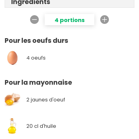
Ingrédients
4 portions
Pour les oeufs durs
4 oeufs
Pour la mayonnaise
2 jaunes d'oeuf
20 cl d'huile