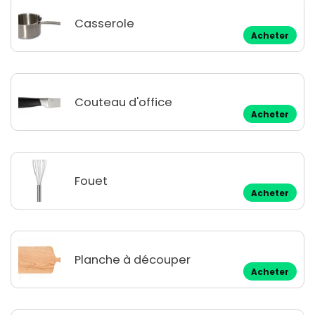
Casserole
Acheter
Couteau d'office
Acheter
Fouet
Acheter
Planche à découper
Acheter