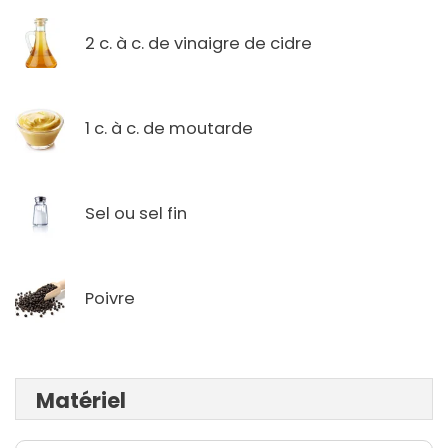
2 c. à c. de vinaigre de cidre
1 c. à c. de moutarde
Sel ou sel fin
Poivre
Matériel