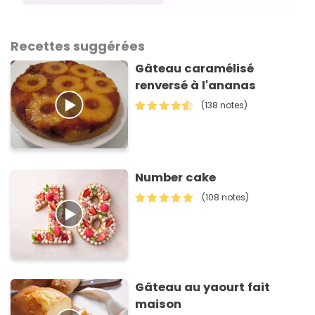
Recettes suggérées
Gâteau caramélisé
renversé à l'ananas
(138 notes)
Number cake
(108 notes)
Gâteau au yaourt fait
maison