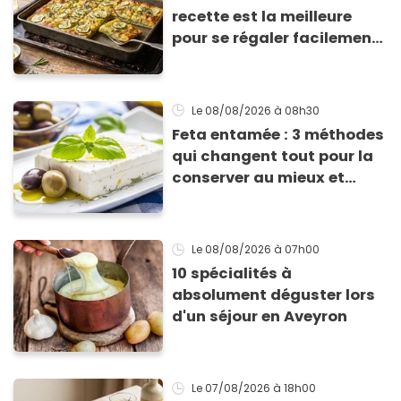
recette est la meilleure
pour se régaler facilement
avec des courgettes en été
Le 08/08/2026
à 08h30
Feta entamée : 3 méthodes
qui changent tout pour la
conserver au mieux et
qu’elle ne devienne pas
sèche !
Le 08/08/2026
à 07h00
10 spécialités à
absolument déguster lors
d'un séjour en Aveyron
Le 07/08/2026
à 18h00