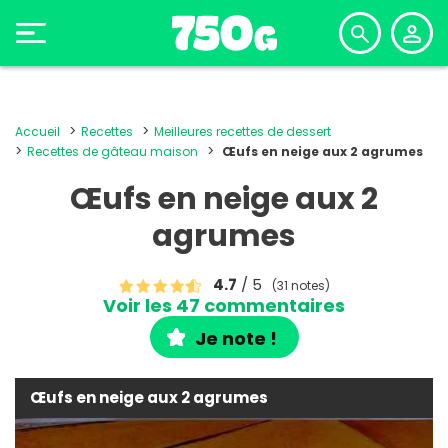
Accueil
Recettes
Meilleures recettes de dessert
Recettes de gâteau maison
Œufs en neige aux 2 agrumes
Œufs en neige aux 2
agrumes
4.7
/ 5
(31 notes)
Voir les 47 commentaires
Je note !
Œufs en neige aux 2 agrumes