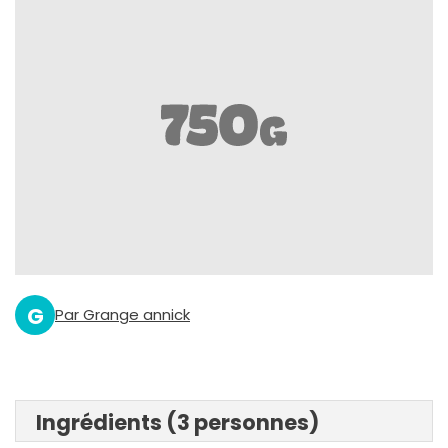
G
Par Grange annick
Ingrédients (3 personnes)