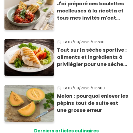
J'ai préparé ces boulettes
moelleuses à la ricotta et
tous mes invités m'ont
supplié d'avoir la recette !
Le 07/08/2026
à 16h30
Tout sur la sèche sportive :
aliments et ingrédients à
privilégier pour une sèche
efficace
Le 07/08/2026
à 16h00
Melon : pourquoi enlever les
pépins tout de suite est
une grosse erreur
Derniers articles culinaires