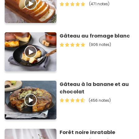
(471 notes)
Gâteau au fromage blanc
(906 notes)
Gâteau à la banane et au
chocolat
(456 notes)
Forêt noire inratable