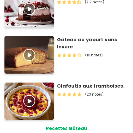
(717 notes)
Gâteau au yaourt sans
levure
(10 notes)
Clafoutis aux framboises.
(20 notes)
Recettes Gâteau