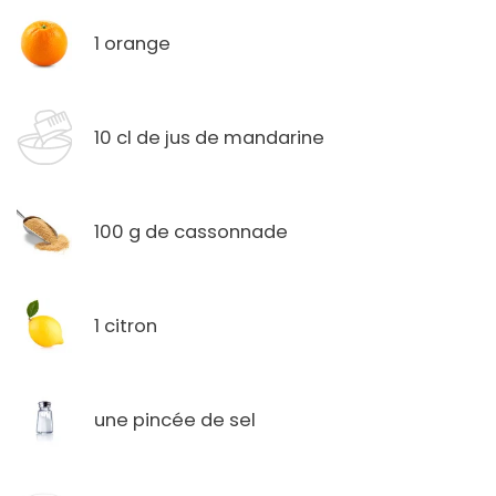
1 orange
10 cl de jus de mandarine
100 g de cassonnade
1 citron
une pincée de sel