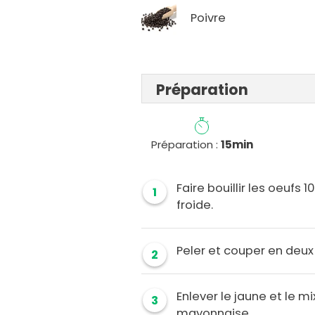
Poivre
Préparation
Préparation :
15min
Faire bouillir les oeufs 
1
froide.
Peler et couper en deux
2
Enlever le jaune et le m
3
mayonnaise.