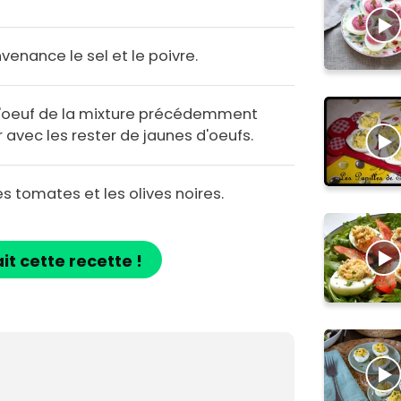
enance le sel et le poivre.
d'oeuf de la mixture précédemment
avec les rester de jaunes d'oeufs.
es tomates et les olives noires.
ait cette recette !