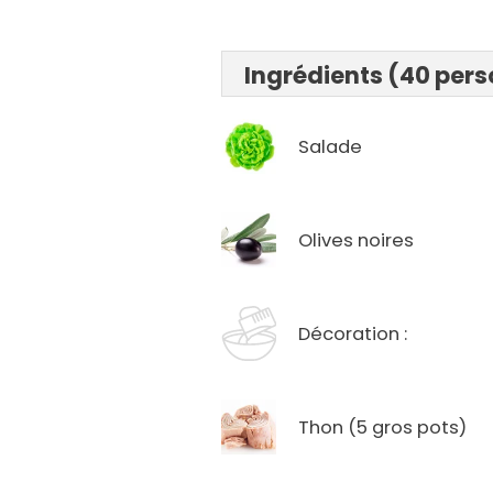
Ingrédients (40 per
Salade
Olives noires
Décoration :
Thon (5 gros pots)