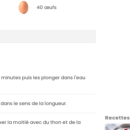
40 œufs
10 minutes puis les plonger dans l'eau
 dans le sens de la longueur.
Recettes
ixer la moitié avec du thon et de la