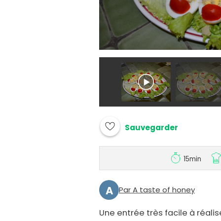
Sauvegarder
15min
A
Par A taste of honey
Une entrée très facile à réalise