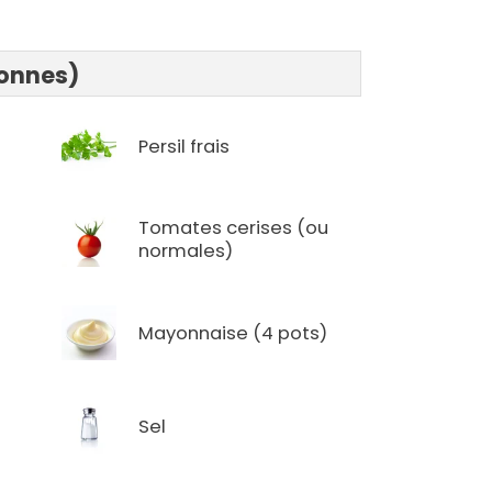
sonnes)
Persil frais
Tomates cerises (ou
normales)
Mayonnaise (4 pots)
Sel