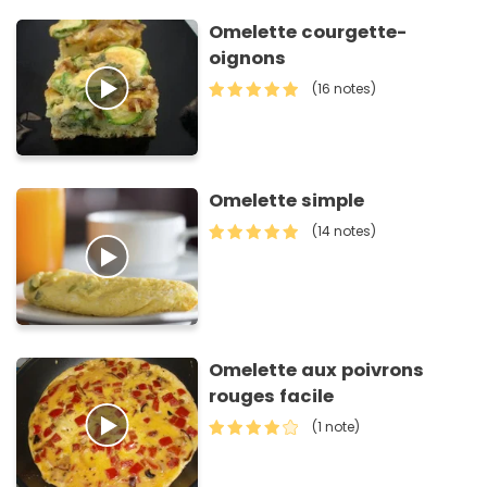
Omelette courgette-
oignons
(16 notes)
Omelette simple
(14 notes)
Omelette aux poivrons
rouges facile
(1 note)