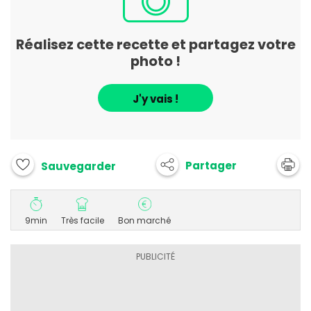
Réalisez cette recette et partagez votre
photo !
J'y vais !
Partager
Sauvegarder
9min
Très facile
Bon marché