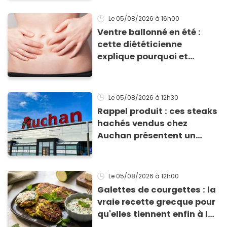
Le 05/08/2026
à 16h00
Ventre ballonné en été :
cette diététicienne
explique pourquoi et
comment l'éviter
Le 05/08/2026
à 12h30
Rappel produit : ces steaks
hachés vendus chez
Auchan présentent un
risque sanitaire
Le 05/08/2026
à 12h00
Galettes de courgettes : la
vraie recette grecque pour
qu'elles tiennent enfin à la
cuisson