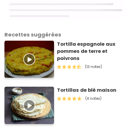
Recettes suggérées
Tortilla espagnole aux
pommes de terre et
poivrons
(13 notes)
Tortillas de blé maison
(4 notes)