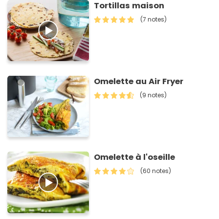
Tortillas maison
(7 notes)
Omelette au Air Fryer
(9 notes)
Omelette à l'oseille
(60 notes)