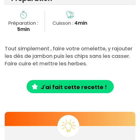
Préparation :
Cuisson :
4min
5min
Tout simplement , faire votre omelette, y rajouter
les dés de jambon puis les chips sans les casser.
Faire cuire et mettre les herbes.
J'ai fait cette recette !