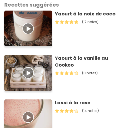
Recettes suggérées
Yaourt à la noix de coco
(17 notes)
Yaourt à la vanille au
Cookeo
(8 notes)
Lassi à la rose
(14 notes)