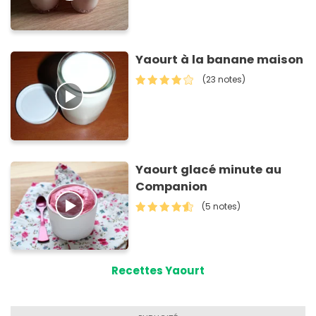
Yaourt à la banane maison
(23 notes)
Yaourt glacé minute au
Companion
(5 notes)
Recettes Yaourt