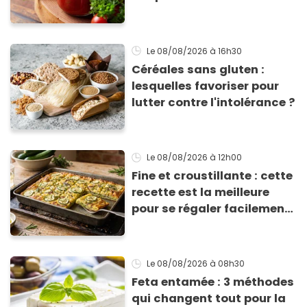
sauce tomate pour
corriger l’acidité
Le 08/08/2026
à 16h30
Céréales sans gluten :
lesquelles favoriser pour
lutter contre l'intolérance ?
Le 08/08/2026
à 12h00
Fine et croustillante : cette
recette est la meilleure
pour se régaler facilement
avec des courgettes en été
Le 08/08/2026
à 08h30
Feta entamée : 3 méthodes
qui changent tout pour la