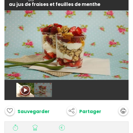
au jus de fraises et feuilles de menthe
Partager
Sauvegarder