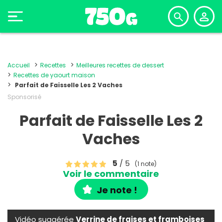
Accueil
Recettes
Meilleures recettes de dessert
Recettes de yaourt maison
Parfait de Faisselle Les 2 Vaches
Sponsorisé
Parfait de Faisselle Les 2
Vaches
5
/ 5
(1 note)
Voir le commentaire
Je note !
Vidéo suggérée
Verrine de fraises et framboises