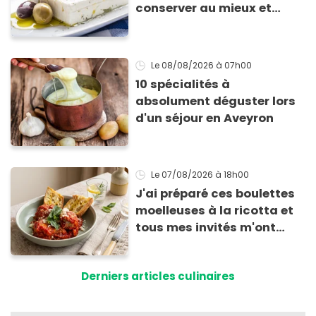
conserver au mieux et
qu’elle ne devienne pas
sèche !
Le 08/08/2026
à 07h00
10 spécialités à
absolument déguster lors
d'un séjour en Aveyron
Le 07/08/2026
à 18h00
J'ai préparé ces boulettes
moelleuses à la ricotta et
tous mes invités m'ont
supplié d'avoir la recette !
Derniers articles culinaires