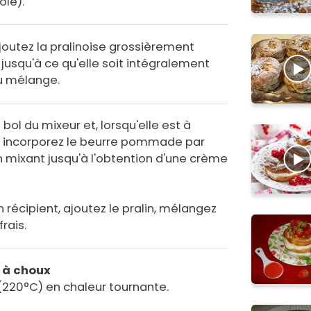
ole).
ajoutez la pralinoise grossièrement
usqu'à ce qu'elle soit intégralement
u mélange.
bol du mixeur et, lorsqu'elle est à
 incorporez le beurre pommade par
 mixant jusqu'à l'obtention d'une crème
 récipient, ajoutez le pralin, mélangez
rais.
e à choux
 (220°C) en chaleur tournante.