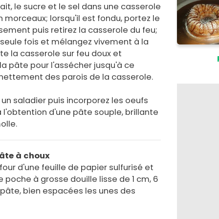
 lait, le sucre et le sel dans une casserole
n morceaux; lorsqu'il est fondu, portez le
ement puis retirez la casserole du feu;
e seule fois et mélangez vivement à la
te la casserole sur feu doux et
a pâte pour l'assécher jusqu'à ce
 nettement des parois de la casserole.
un saladier puis incorporez les oeufs
à l'obtention d'une pâte souple, brillante
olle.
pâte à choux
our d'une feuille de papier sulfurisé et
e poche à grosse douille lisse de 1 cm, 6
pâte, bien espacées les unes des