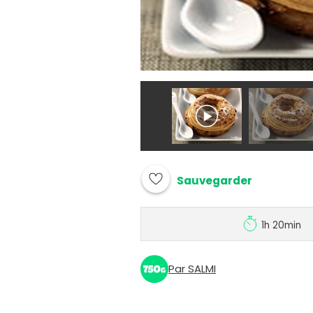
Sauvegarder
1h 20min
Par SALMI