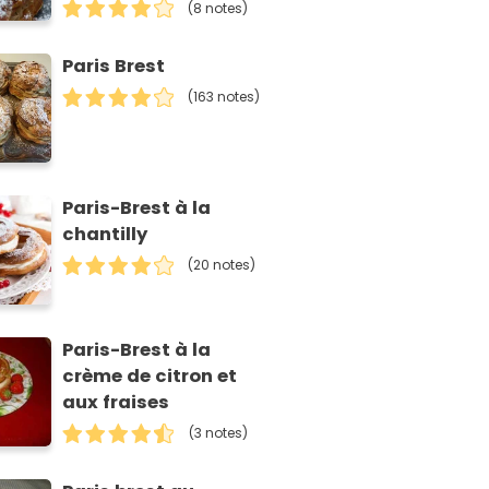
(8 notes)
Paris Brest
(163 notes)
Paris-Brest à la
chantilly
(20 notes)
Paris-Brest à la
crème de citron et
aux fraises
(3 notes)