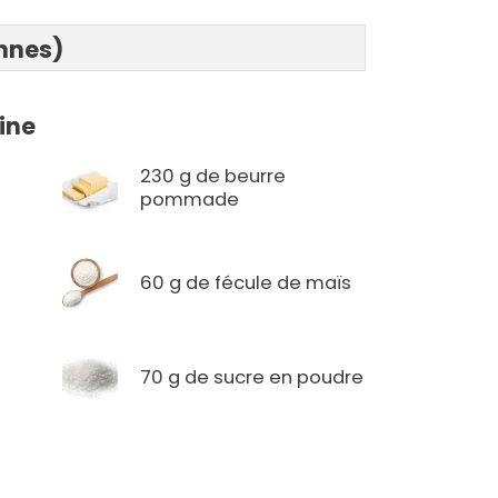
onnes)
ine
230 g de beurre
pommade
60 g de fécule de maïs
70 g de sucre en poudre