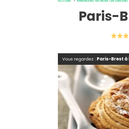
Accueil
Meilleures recettes de dessert
Paris-B
Vous regardez :
Paris-Brest à