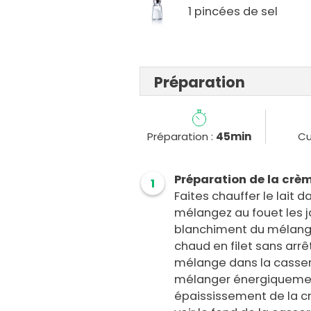
1 pincées de sel
Préparation
Préparation :
45min
Cu
Préparation de la crè
1
Faites chauffer le lait 
mélangez au fouet les j
blanchiment du mélange 
chaud en filet sans arr
mélange dans la casser
mélanger énergiquemen
épaississement de la cr