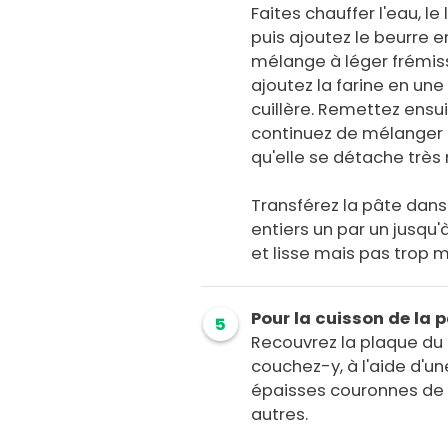
Faites chauffer l'eau, le
puis ajoutez le beurre e
mélange à léger frémiss
ajoutez la farine en un
cuillère. Remettez ensui
continuez de mélanger l
qu'elle se détache très
Transférez la pâte dans 
entiers un par un jusqu'
et lisse mais pas trop m
Pour la cuisson de la 
5
Recouvrez la plaque du f
couchez-y, à l'aide d'un
épaisses couronnes de 
autres.