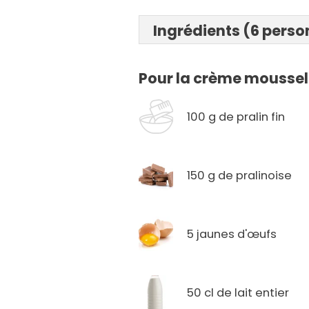
Ingrédients (6 pers
Pour la crème moussel
100 g de pralin fin
150 g de pralinoise
5 jaunes d'œufs
50 cl de lait entier