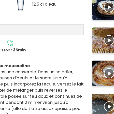
12,5 cl d'eau
isson :
35min
me mousseline
dans une casserole. Dans un saladier,
aunes d'oeufs et le sucre jusqu'à
puis incorporez la fécule. Versez le lait
êter de mélanger puis reversez le
ole posée sur feu doux et continuez de
t pendant 2 min environ jusqu'à
ème (elle doit être assez épaisse pour