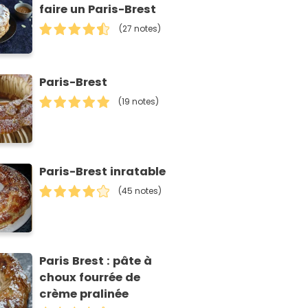
faire un Paris-Brest
(27 notes)
Paris-Brest
(19 notes)
Paris-Brest inratable
(45 notes)
Paris Brest : pâte à
choux fourrée de
crème pralinée