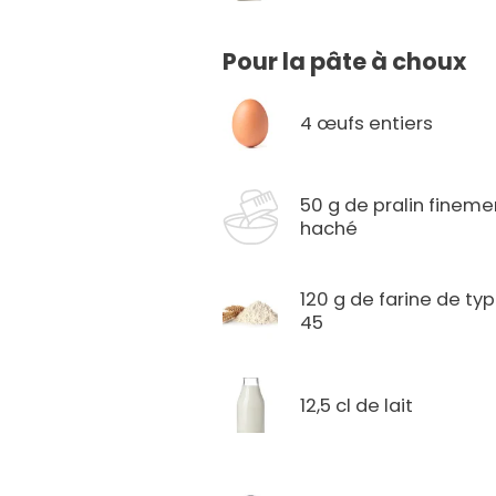
Pour la pâte à choux
4 œufs entiers
50 g de pralin fineme
haché
120 g de farine de ty
45
12,5 cl de lait