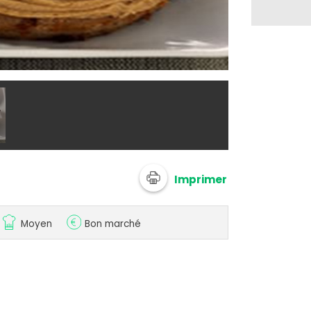
@ 750g
Imprimer
Moyen
Bon marché