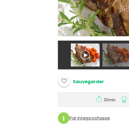
Sauvegarder
30min
I
Par Interprochasse