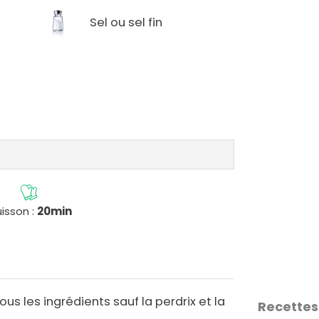
Sel ou sel fin
isson :
20min
us les ingrédients sauf la perdrix et la
Recettes