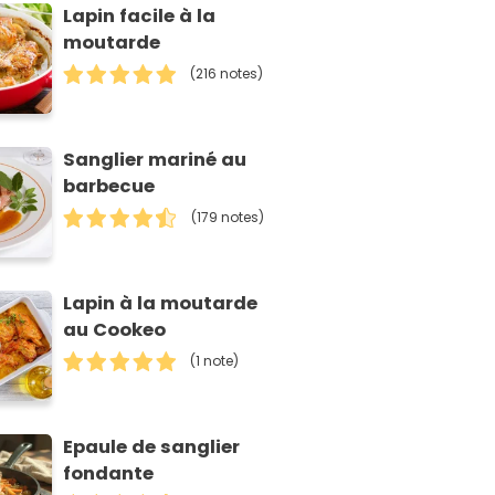
Lapin facile à la
moutarde
(216 notes)
Sanglier mariné au
barbecue
(179 notes)
Lapin à la moutarde
au Cookeo
(1 note)
Epaule de sanglier
fondante