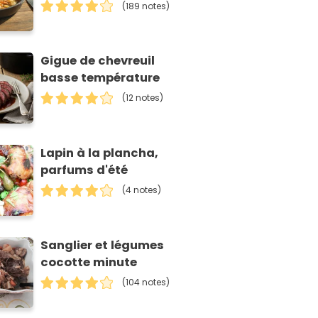
(189 notes)
Gigue de chevreuil
basse température
(12 notes)
Lapin à la plancha,
parfums d'été
(4 notes)
Sanglier et légumes
cocotte minute
(104 notes)