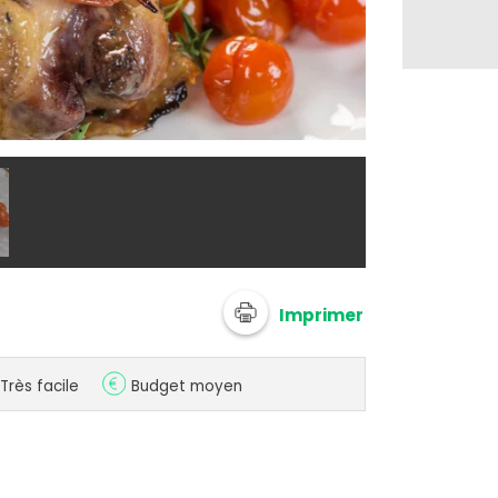
@ Interproch
Imprimer
Très facile
Budget moyen