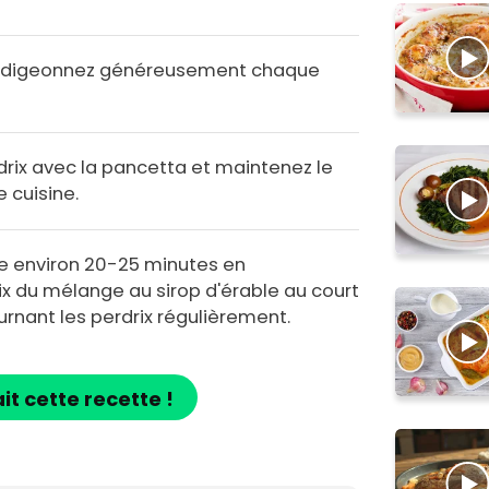
 badigeonnez généreusement chaque
rix avec la pancetta et maintenez le
e cuisine.
ue environ 20-25 minutes en
x du mélange au sirop d'érable au court
urnant les perdrix régulièrement.
ait cette recette !