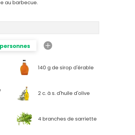
ée au barbecue.
 personnes
140 g de sirop d'érable
e
2 c. à s. d'huile d'olive
4 branches de sarriette