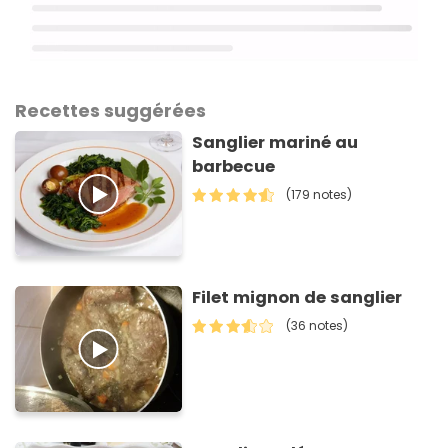
Recettes suggérées
Sanglier mariné au
barbecue
(179 notes)
Filet mignon de sanglier
(36 notes)