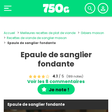
Accueil
Meilleures recettes de plat de viande
Gibiers maison
Recettes de viande de sanglier maison
Epaule de sanglier fondante
Epaule de sanglier
fondante
4.1
/ 5
(189 notes)
Voir les 8 commentaires
Je note !
Epaule de sanglier fondante