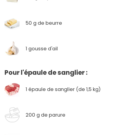
50 g de beurre
1 gousse d'ail
Pour l'épaule de sanglier :
1 épaule de sanglier (de 1,5 kg)
200 g de parure