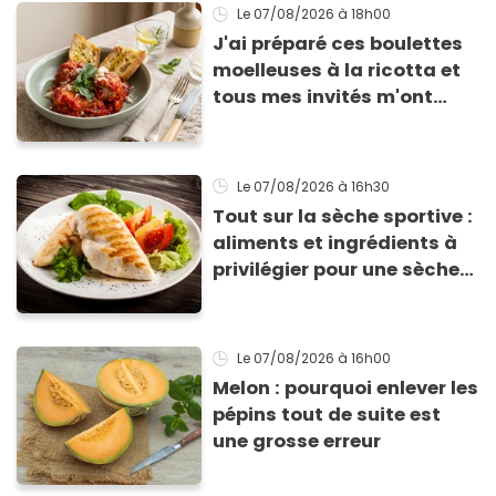
Le 07/08/2026
à 18h00
J'ai préparé ces boulettes
moelleuses à la ricotta et
tous mes invités m'ont
supplié d'avoir la recette !
Le 07/08/2026
à 16h30
Tout sur la sèche sportive :
aliments et ingrédients à
privilégier pour une sèche
efficace
Le 07/08/2026
à 16h00
Melon : pourquoi enlever les
pépins tout de suite est
une grosse erreur