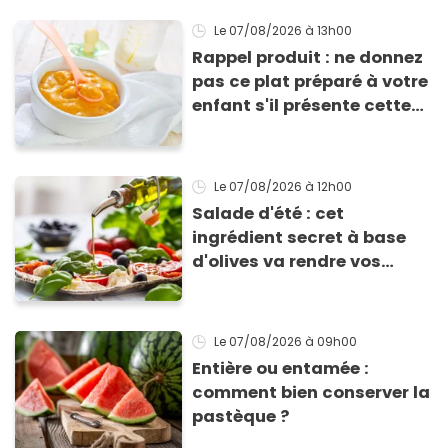
Le 07/08/2026
à 13h00
Rappel produit : ne donnez
pas ce plat préparé à votre
enfant s'il présente cette
allergie
Le 07/08/2026
à 12h00
Salade d'été : cet
ingrédient secret à base
d'olives va rendre vos
tomates mozza
inoubliables
Le 07/08/2026
à 09h00
Entière ou entamée :
comment bien conserver la
pastèque ?