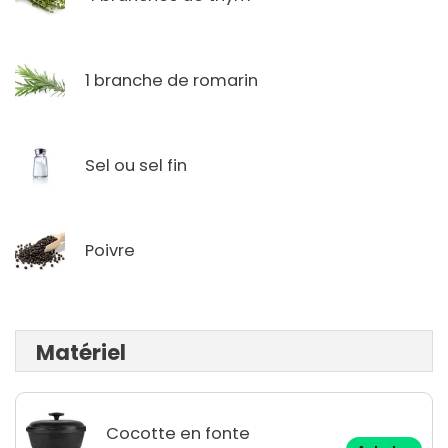
1 branche de romarin
Sel ou sel fin
Poivre
Matériel
Cocotte en fonte