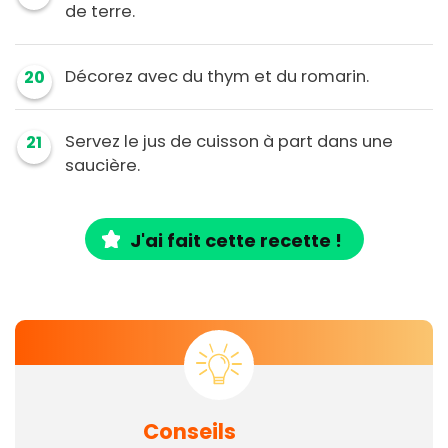
de terre.
Décorez avec du thym et du romarin.
20
Servez le jus de cuisson à part dans une
21
saucière.
J'ai fait cette recette !
Conseils