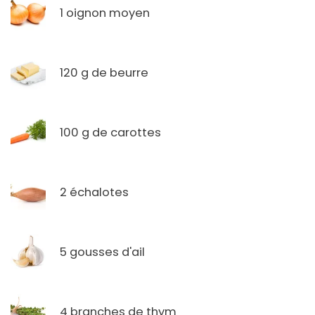
1 oignon moyen
120 g de beurre
100 g de carottes
2 échalotes
5 gousses d'ail
4 branches de thym