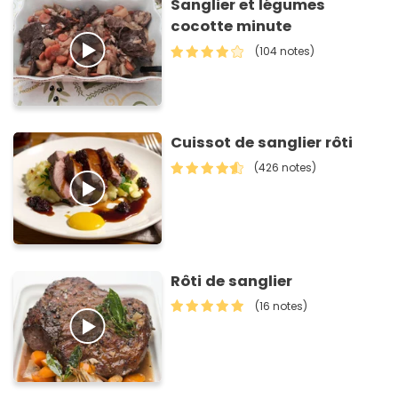
Sanglier et légumes
cocotte minute
(104 notes)
Cuissot de sanglier rôti
(426 notes)
Rôti de sanglier
(16 notes)