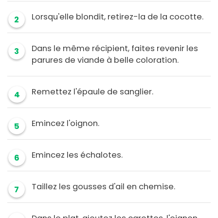
Lorsqu'elle blondit, retirez-la de la cocotte.
2
Dans le même récipient, faites revenir les
3
parures de viande à belle coloration.
Remettez l'épaule de sanglier.
4
Emincez l'oignon.
5
Emincez les échalotes.
6
Taillez les gousses d'ail en chemise.
7