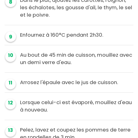
Dans le plat, ajoutez les carottes, l'oignon,
8
les échalotes, les gousse d'ail, le thym, le sel
et le poivre.
Enfournez à 160°C pendant 2h30.
9
Au bout de 45 min de cuisson, mouillez avec
10
un demi verre d'eau.
Arrosez l'épaule avec le jus de cuisson.
11
Lorsque celui-ci est évaporé, mouillez d'eau
12
à nouveau.
Pelez, lavez et coupez les pommes de terre
13
en rondelles de 3 min.