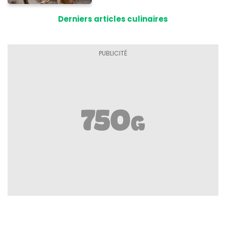
Derniers articles culinaires