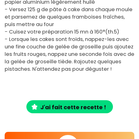
papier aluminium légèrement huilé
- Versez 125 g de pâte à cake dans chaque moule
et parsemez de quelques framboises fraîches,
puis mettre au four
- Cuisez votre préparation 15 mn à 160°(th.5)
- Lorsque les cakes sont froids, nappez-les avec
une fine couche de gelée de groseille puis ajoutez
les fruits rouges, nappez une seconde fois avec de
la gelée de groseille tiède. Rajoutez quelques
pistaches. N'attendez pas pour déguster !
J'ai fait cette recette !