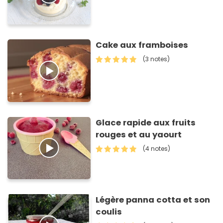
Cake aux framboises
(3 notes)
Glace rapide aux fruits
rouges et au yaourt
(4 notes)
Légère panna cotta et son
coulis