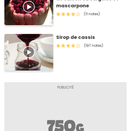
mascarpone
(11 notes)
Sirop de cassis
(197 notes)