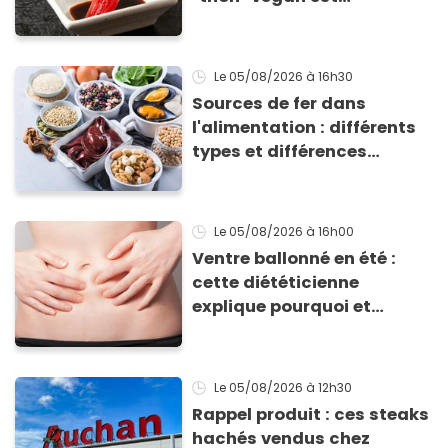
totalement bluffant
Le 05/08/2026
à 16h30
Sources de fer dans
l'alimentation : différents
types et différences
d'absorption par le corps
Le 05/08/2026
à 16h00
Ventre ballonné en été :
cette diététicienne
explique pourquoi et
comment l'éviter
Le 05/08/2026
à 12h30
Rappel produit : ces steaks
hachés vendus chez