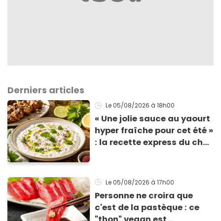
Derniers articles
Le 05/08/2026
à 18h00
« Une jolie sauce au yaourt
hyper fraîche pour cet été »
: la recette express du chef
Éric Frechon pour
accompagner vos
grillades
Le 05/08/2026
à 17h00
Personne ne croira que
c'est de la pastèque : ce
"thon" vegan est