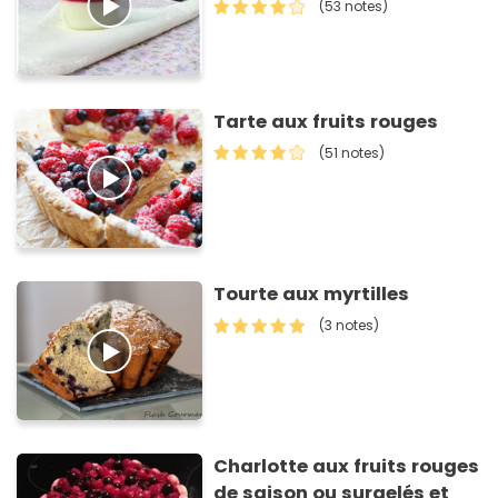
(53 notes)
Tarte aux fruits rouges
(51 notes)
Tourte aux myrtilles
(3 notes)
Charlotte aux fruits rouges
de saison ou surgelés et