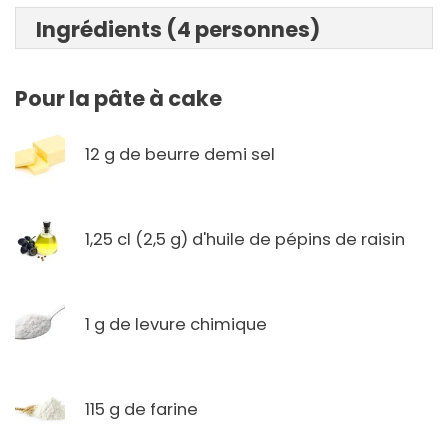
Ingrédients (4 personnes)
Pour la pâte à cake
12 g de beurre demi sel
1,25 cl (2,5 g) d'huile de pépins de raisin
1 g de levure chimique
115 g de farine