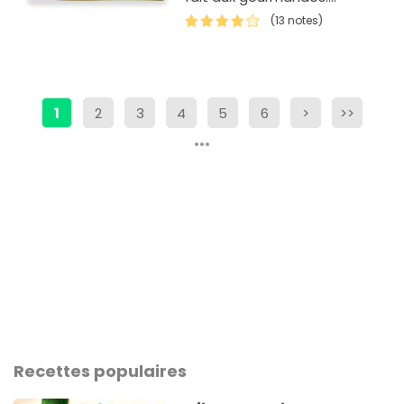
(13 notes)
1
2
3
4
5
6
>
>>
Recettes populaires