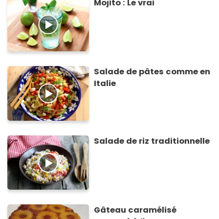
Mojito : Le vrai
Salade de pâtes comme en
Italie
Salade de riz traditionnelle
Gâteau caramélisé