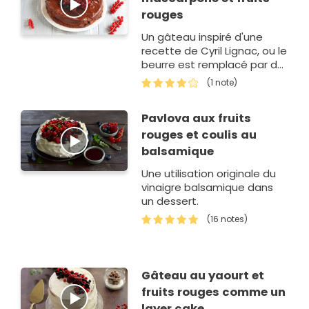
rouges
Un gâteau inspiré d'une
recette de Cyril Lignac, ou le
beurre est remplacé par du
mascarpone.
(1 note)
Pavlova aux fruits
rouges et coulis au
balsamique
Une utilisation originale du
vinaigre balsamique dans
un dessert.
(16 notes)
Gâteau au yaourt et
fruits rouges comme un
layer cake