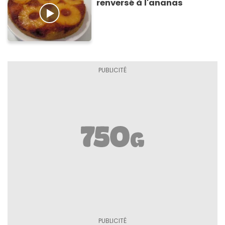
renversé à l'ananas