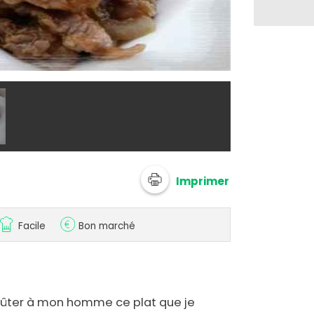
@ opheli3
Imprimer
Facile
Bon marché
 goûter à mon homme ce plat que je