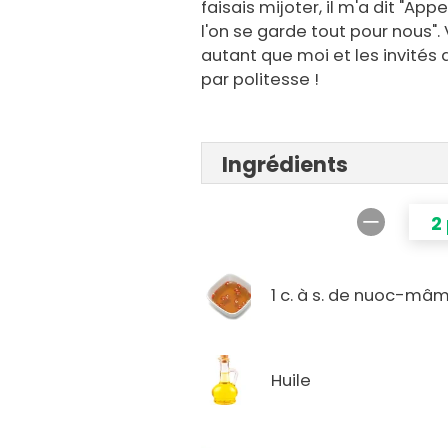
faisais mijoter, il m'a dit "Appe
l'on se garde tout pour nous". 
autant que moi et les invit
par politesse !
Ingrédients
2
1 c. à s. de nuoc-mâ
Huile