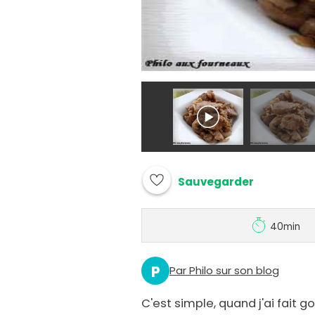
Sauvegarder
40min
P
Par Philo sur son blog
C'est simple, quand j'ai fait