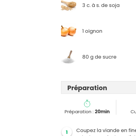
3 c. à s. de soja
1 oignon
80 g de sucre
Préparation
Préparation :
20min
Cu
Coupez la viande en fin
1