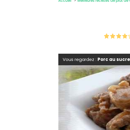
Accueil
Meilleures recettes de plat de
Vous regardez :
Porc au sucr