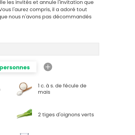
lle les invités et annule l'invitation que
Vous l'aurez compris, il a adoré tout
és que nous n'avons pas décommandés
 personnes
1 c. à s. de fécule de
m
maïs
2 tiges d'oignons verts