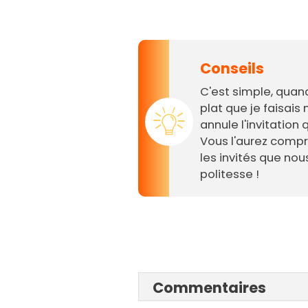
Conseils
C'est simple, quan
plat que je faisais m
annule l'invitation 
Vous l'aurez compri
les invités que n
politesse !
Commentaires