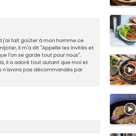
d j'ai fait goûter à mon homme ce
ijoter, il m'a dit "Appelle les invités et
que l'on se garde tout pour nous".
s, il a adoré tout autant que moi et
ous n'avons pas décommandés par