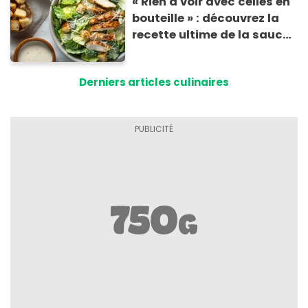
« Rien à voir avec celles en
bouteille » : découvrez la
recette ultime de la sauce
César par un chef étoilé
Derniers articles culinaires