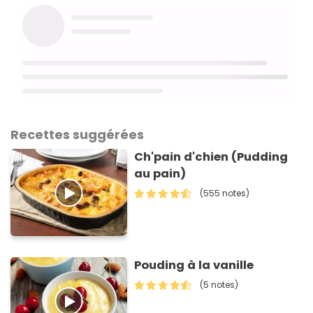
Recettes suggérées
Ch'pain d'chien (Pudding
au pain)
(555 notes)
Pouding à la vanille
(5 notes)