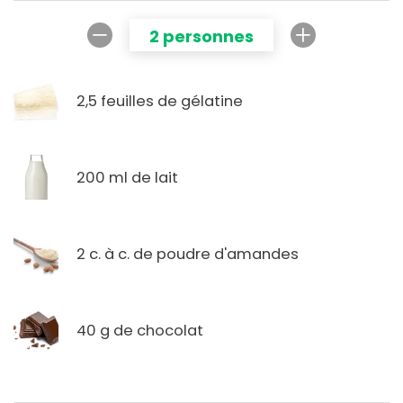
2 personnes
2,5 feuilles de gélatine
200 ml de lait
2 c. à c. de poudre d'amandes
40 g de chocolat