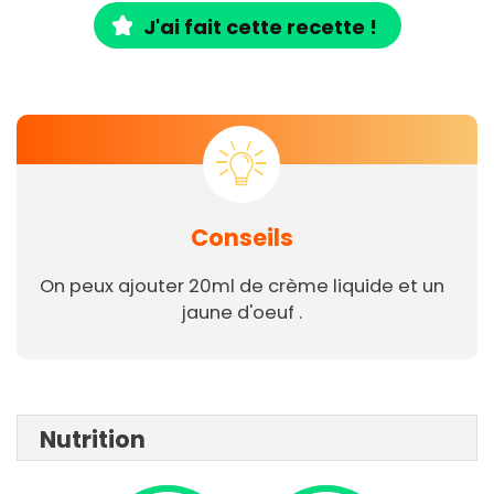
J'ai fait cette recette !
Conseils
On peux ajouter 20ml de crème liquide et un
jaune d'oeuf .
Nutrition