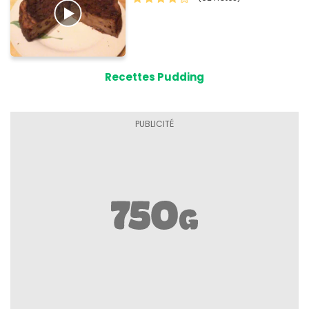
Recettes Pudding