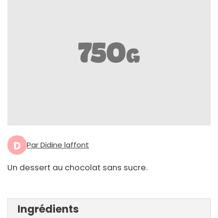
D
Par Didine laffont
Un dessert au chocolat sans sucre.
Ingrédients