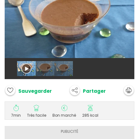
Partager
Sauvegarder
7min
Très facile
Bon marché
285 kcal