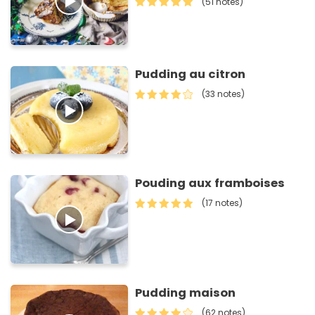
(51 notes)
Pudding au citron
(33 notes)
Pouding aux framboises
(17 notes)
Pudding maison
(62 notes)