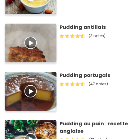
Pudding antillais
(3 notes)
Pudding portugais
(47 notes)
Pudding au pain : recette
anglaise