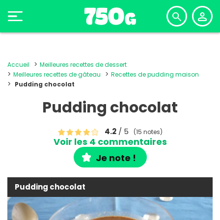
Accueil
Meilleures recettes de dessert
Meilleures recettes de gâteau
Recettes de pudding maison
Pudding chocolat
Pudding chocolat
4.2
/ 5
(15 notes)
Voir les 4 commentaires
Je note !
Pudding chocolat