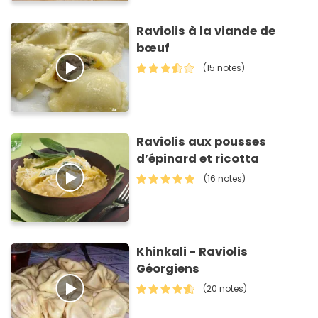
Raviolis à la viande de
bœuf
(15 notes)
Raviolis aux pousses
d’épinard et ricotta
(16 notes)
Khinkali - Raviolis
Géorgiens
(20 notes)