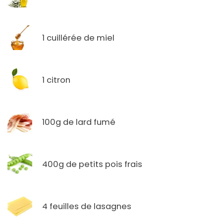
1 cuillérée de miel
1 citron
100g de lard fumé
400g de petits pois frais
4 feuilles de lasagnes