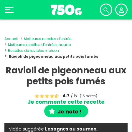
Accueil
Meilleures recettes d'entrée
Meilleures recettes d'entrée chaude
Recettes de ravioles maison
Ravioli de pigeonneau aux petits pois fumés
Ravioli de pigeonneau aux
petits pois fumés
4.7
/ 5
(15 notes)
Je commente cette recette
Je note !
Vidéo suggérée
Lasagnes au saumon,