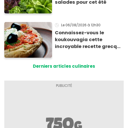
salades pour cet été
Le 06/08/2026
à 12h30
Connaissez-vous le
koukouvagia cette
incroyable recette grecque
à base de pain rassis et de
tomates
Derniers articles culinaires