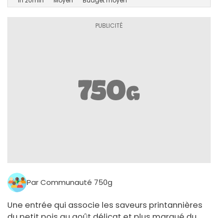
1h 20min
Moyen
Budget moyen
Par Communauté 750g
Une entrée qui associe les saveurs printannières
du petit pois au goût délicat et plus marqué du