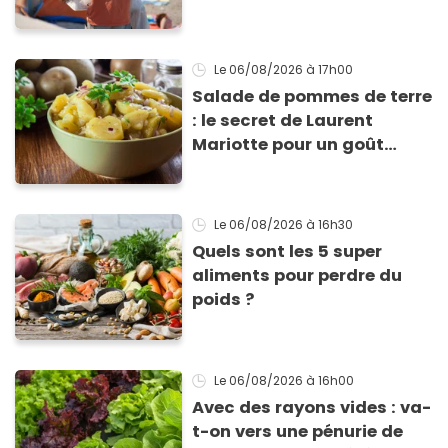
Le 06/08/2026
à 17h00
Salade de pommes de terre
: le secret de Laurent
Mariotte pour un goût
inimitable
Le 06/08/2026
à 16h30
Quels sont les 5 super
aliments pour perdre du
poids ?
Le 06/08/2026
à 16h00
Avec des rayons vides : va-
t-on vers une pénurie de