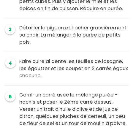
petits cubes. Puis y ajouter le miel et les
épices en fin de cuisson. Réduire en purée.
Détailler le pigeon et hacher grossièrement
3
sa chair. La mélanger à la purée de petits
pois.
Faire cuire al dente les feuilles de lasagne,
4
les égoutter et les couper en 2 carrés égaux
chacune.
Garnir un carré avec le mélange purée -
5
hachis et poser le 2ème carré dessus.
Verser un trait d'huile d'olive et de jus de
citron, quelques pluches de cerfeuil, un peu
de fleur de sel et un tour de moulin à poivre.