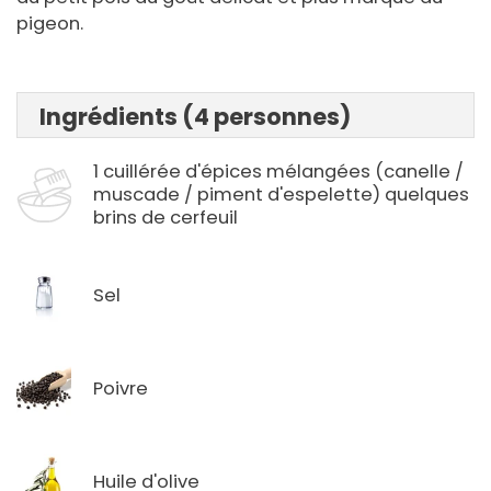
pigeon.
Ingrédients (4 personnes)
1 cuillérée d'épices mélangées (canelle /
muscade / piment d'espelette) quelques
brins de cerfeuil
Sel
Poivre
Huile d'olive