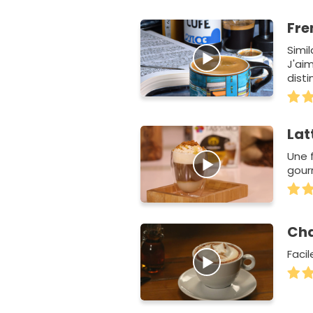
Fre
Simil
J'aim
dist
Lat
Une 
gour
Cha
Facil