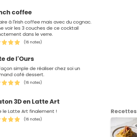
nch coffee
aire à l'Irish coffee mais avec du cognac.
e voir les 3 couches de ce cocktail
inctement dans le verre.
(16 notes)
te de l'Ours
façon simple de réaliser chez soi un
mand café dessert.
(16 notes)
ton 3D en Latte Art
Recettes
e le Latte Art finalement !
(16 notes)