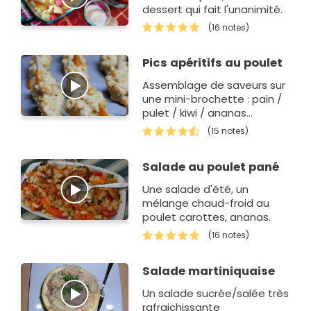
dessert qui fait l'unanimité.
(16 notes)
Pics apéritifs au poulet
Assemblage de saveurs sur
une mini-brochette : pain /
pulet / kiwi / ananas...
(15 notes)
Salade au poulet pané
Une salade d'été, un
mélange chaud-froid au
poulet carottes, ananas.
(16 notes)
Salade martiniquaise
Un salade sucrée/salée très
rafraichissante