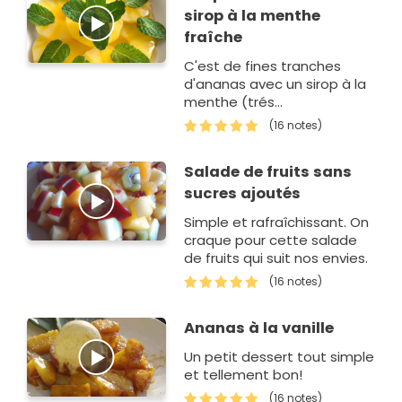
sirop à la menthe
fraîche
C'est de fines tranches
d'ananas avec un sirop à la
menthe (trés
rafraîchissant)
(16 notes)
Salade de fruits sans
sucres ajoutés
Simple et rafraîchissant. On
craque pour cette salade
de fruits qui suit nos envies.
(16 notes)
Ananas à la vanille
Un petit dessert tout simple
et tellement bon!
(16 notes)