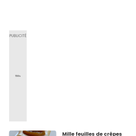
Mille feuilles de crêpes