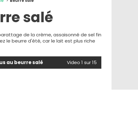
le
Beurre salé
rre salé
barattage de la crème, assaisonné de sel fin
iez le beurre d'été, car le lait est plus riche
s au beurre salé
Video 1 sur 15