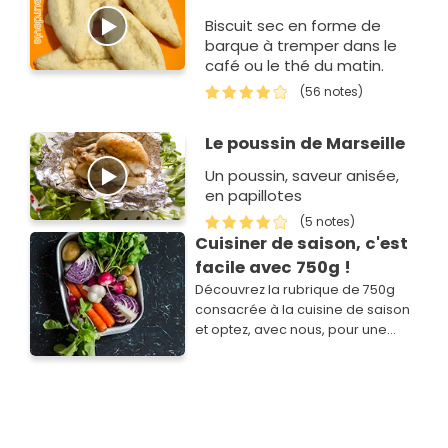
Biscuit sec en forme de
barque à tremper dans le
café ou le thé du matin.
(56 notes)
Le poussin de Marseille
Un poussin, saveur anisée,
en papillotes
(5 notes)
Cuisiner de saison, c'est
facile avec 750g !
Découvrez la rubrique de 750g
consacrée à la cuisine de saison
et optez, avec nous, pour une
cuisine simple, savoureuse,
économique et plus responsable.