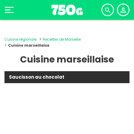
Cuisine régionale
Recettes de Marseille
Cuisine marseillaise
Cuisine marseillaise
Saucisson au chocolat