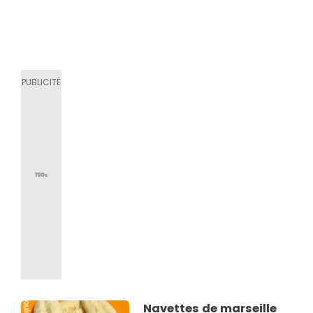
Navettes de marseille