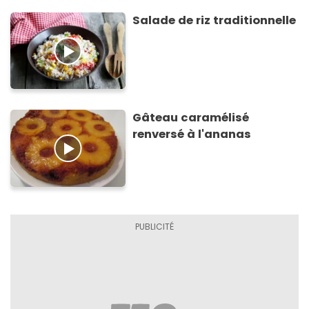
Salade de riz traditionnelle
Gâteau caramélisé
renversé à l'ananas