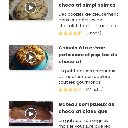
chocolat simplissimes
Des cookies délicieusement
bons aux pépites de
chocolat, facile et rapide à
faire.
(5 notes)
Chinois à la crème
pâtissière et pépites de
chocolat
Un petit délices savoureux
et moelleux qui régalera
tout les gourmands.
(49 notes)
Gâteau somptueux au
chocolat classique
Un gâteau très original,
mais je vous jure que les