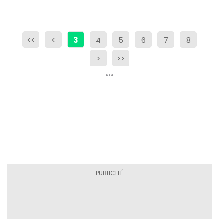
<<
<
3
4
5
6
7
8
>
>>