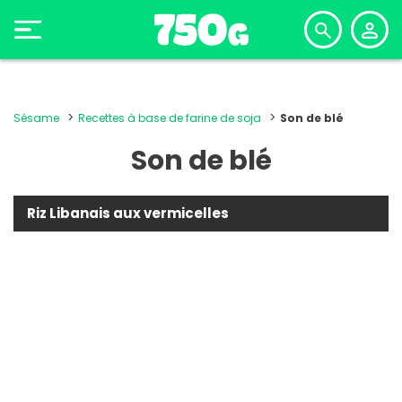
Sésame
Recettes à base de farine de soja
Son de blé
Son de blé
Riz Libanais aux vermicelles