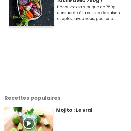
facile avec 750g !
Découvrez la rubrique de 750g
consacrée à la cuisine de saison
et optez, avec nous, pour une
cuisine simple, savoureuse,
économique et plus responsable.
Recettes populaires
Mojito : Le vrai