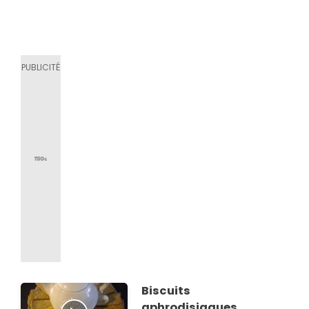
Biscuits
aphrodisiaques