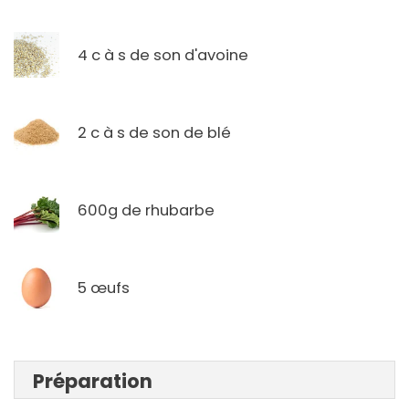
4 c à s de son d'avoine
2 c à s de son de blé
600g de rhubarbe
5 œufs
Préparation