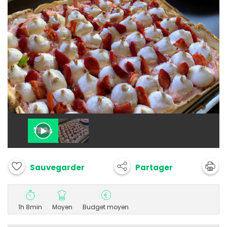
Partager
Sauvegarder
1h 8min
Moyen
Budget moyen