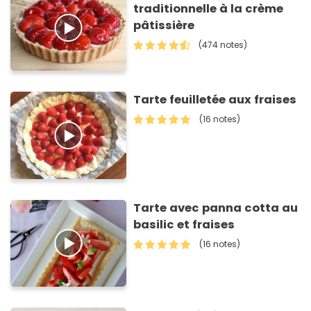
traditionnelle à la crème
pâtissière
(474 notes)
Tarte feuilletée aux fraises
(16 notes)
Tarte avec panna cotta au
basilic et fraises
(16 notes)