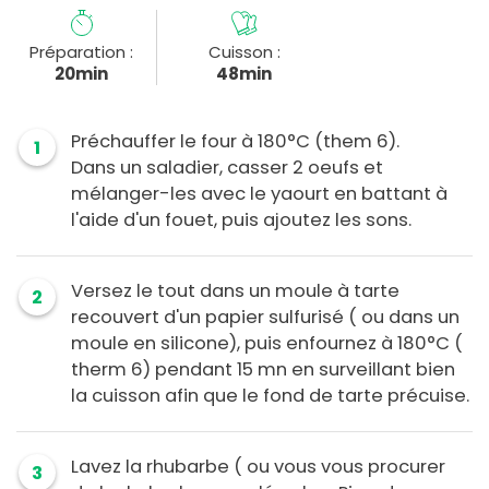
Préparation :
Cuisson :
20min
48min
Préchauffer le four à 180°C (them 6).
1
Dans un saladier, casser 2 oeufs et
mélanger-les avec le yaourt en battant à
l'aide d'un fouet, puis ajoutez les sons.
Versez le tout dans un moule à tarte
2
recouvert d'un papier sulfurisé ( ou dans un
moule en silicone), puis enfournez à 180°C (
therm 6) pendant 15 mn en surveillant bien
la cuisson afin que le fond de tarte précuise.
Lavez la rhubarbe ( ou vous vous procurer
3