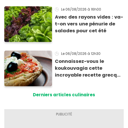
Le 06/08/2026
à 16h00
Avec des rayons vides : va-
t-on vers une pénurie de
salades pour cet été
Le 06/08/2026
à 12h30
Connaissez-vous le
koukouvagia cette
incroyable recette grecque
à base de pain rassis et de
tomates
Derniers articles culinaires