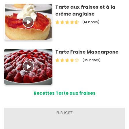
Tarte aux fraises et à la
crème anglaise
(14 notes)
Tarte Fraise Mascarpone
(39 notes)
Recettes Tarte aux fraises