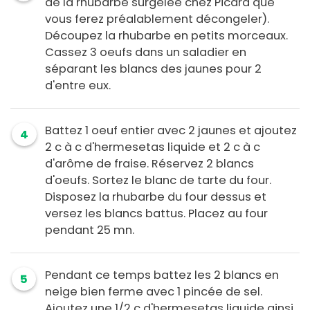
de la rhubarbe surgelée chez Picard que
vous ferez préalablement décongeler).
Découpez la rhubarbe en petits morceaux.
Cassez 3 oeufs dans un saladier en
séparant les blancs des jaunes pour 2
d'entre eux.
Battez 1 oeuf entier avec 2 jaunes et ajoutez
4
2 c à c d'hermesetas liquide et 2 c à c
d'arôme de fraise. Réservez 2 blancs
d'oeufs. Sortez le blanc de tarte du four.
Disposez la rhubarbe du four dessus et
versez les blancs battus. Placez au four
pendant 25 mn.
Pendant ce temps battez les 2 blancs en
5
neige bien ferme avec 1 pincée de sel.
Ajoutez une 1/2 c d'hermesetas liquide ainsi