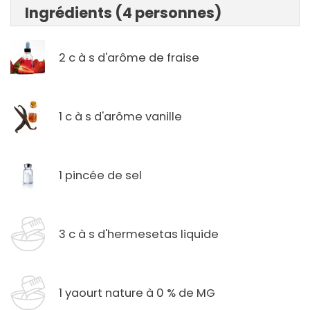
Ingrédients (4 personnes)
2 c à s d'arôme de fraise
1 c à s d'arôme vanille
1 pincée de sel
3 c à s d'hermesetas liquide
1 yaourt nature à 0 % de MG