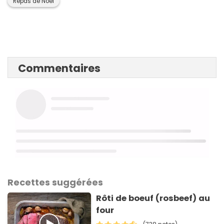
Repas de Noël
Commentaires
Recettes suggérées
Rôti de boeuf (rosbeef) au
four