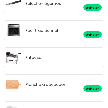
Epluche-légumes
Acheter
Four traditionnel
Acheter
Friteuse
Planche à découper
Acheter