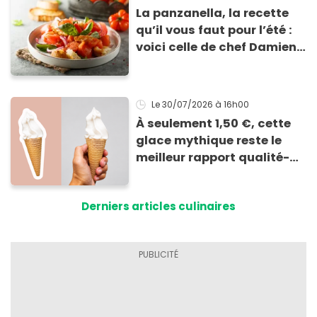
La panzanella, la recette
qu’il vous faut pour l’été :
voici celle de chef Damien
pour réaliser cette
délicieuse salade toscane
!
Le 30/07/2026
à 16h00
À seulement 1,50 €, cette
glace mythique reste le
meilleur rapport qualité-
prix de l'été
Derniers articles culinaires