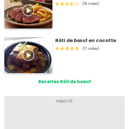
(15 notes)
Rôti de bœuf en cocotte
(17 notes)
Recettes Rôti de boeuf