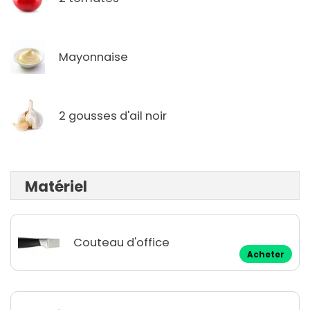
Mayonnaise
2 gousses d'ail noir
Matériel
Couteau d'office
Acheter