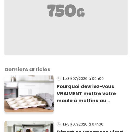
Derniers articles
Le 31/07/2026
à 09h00
Pourquoi devriez-vous
VRAIMENT mettre votre
moule à muffins au
congélateur ? Cette astuce
va sauver vos apéros d’été
!
Le 31/07/2026
à 07h00