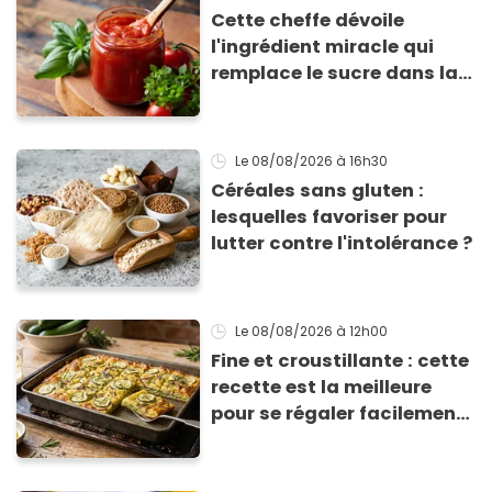
Cette cheffe dévoile
l'ingrédient miracle qui
remplace le sucre dans la
sauce tomate pour
corriger l’acidité
Le 08/08/2026
à 16h30
Céréales sans gluten :
lesquelles favoriser pour
lutter contre l'intolérance ?
Le 08/08/2026
à 12h00
Fine et croustillante : cette
recette est la meilleure
pour se régaler facilement
avec des courgettes en été