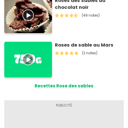
Roses des sables au
chocolat noir
(49 notes)
Roses de sable au Mars
(2 notes)
Recettes Rose des sables