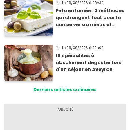
Le 08/08/2026
à 08h30
Feta entamée : 3 méthodes
qui changent tout pour la
conserver au mieux et
qu’elle ne devienne pas
sèche !
Le 08/08/2026
à 07h00
10 spécialités à
absolument déguster lors
d'un séjour en Aveyron
Derniers articles culinaires