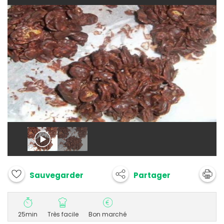
Partager
Sauvegarder
25min
Très facile
Bon marché