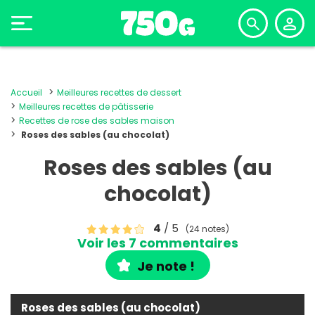
Accueil
Meilleures recettes de dessert
Meilleures recettes de pâtisserie
Recettes de rose des sables maison
Roses des sables (au chocolat)
Roses des sables (au
chocolat)
4
/ 5
(24 notes)
Voir les 7 commentaires
Je note !
Roses des sables (au chocolat)