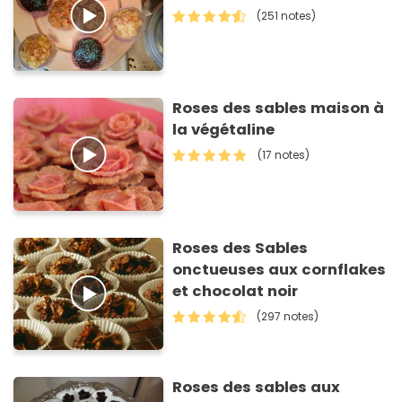
(251 notes)
Roses des sables maison à
la végétaline
(17 notes)
Roses des Sables
onctueuses aux cornflakes
et chocolat noir
(297 notes)
Roses des sables aux