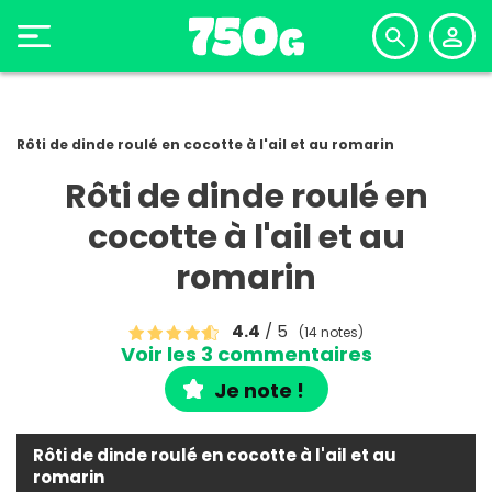
Rôti de dinde roulé en cocotte à l'ail et au romarin
Rôti de dinde roulé en
cocotte à l'ail et au
romarin
4.4
/ 5
(14 notes)
Voir les 3 commentaires
Je note !
Rôti de dinde roulé en cocotte à l'ail et au
romarin