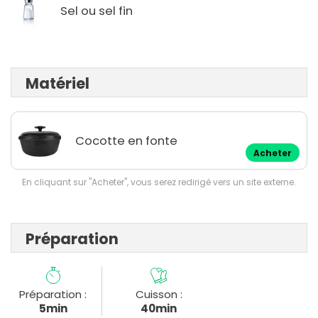
Sel ou sel fin
Matériel
Cocotte en fonte
Acheter
En cliquant sur "Acheter", vous serez redirigé vers un site externe.
Préparation
Préparation :
Cuisson :
5min
40min