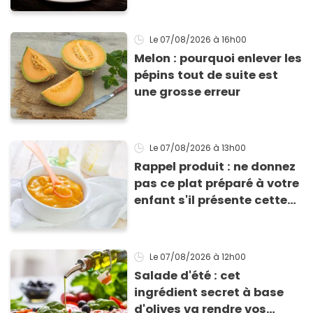
efficace
Le 07/08/2026
à 16h00
Melon : pourquoi enlever les
pépins tout de suite est
une grosse erreur
Le 07/08/2026
à 13h00
Rappel produit : ne donnez
pas ce plat préparé à votre
enfant s'il présente cette
allergie
Le 07/08/2026
à 12h00
Salade d'été : cet
ingrédient secret à base
d'olives va rendre vos