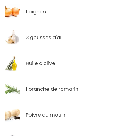
1 oignon
3 gousses d'ail
Huile d'olive
1 branche de romarin
Poivre du moulin