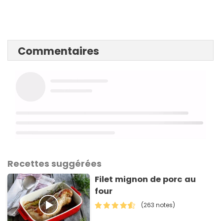
Commentaires
Recettes suggérées
Filet mignon de porc au
four
(263 notes)