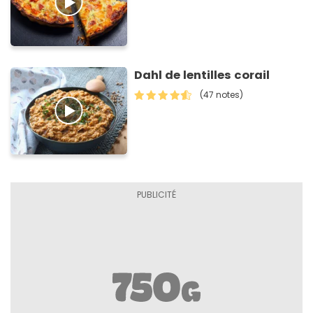
Dahl de lentilles corail
(47 notes)