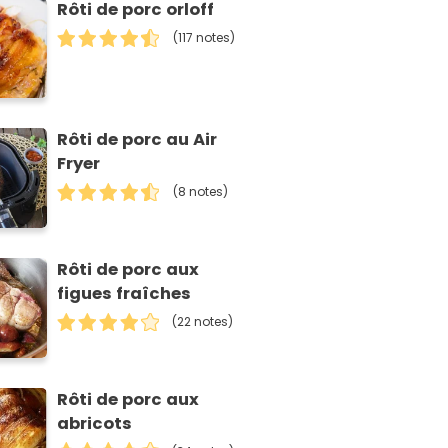
Rôti de porc orloff
(117 notes)
Rôti de porc au Air
Fryer
(8 notes)
Rôti de porc aux
figues fraîches
(22 notes)
Rôti de porc aux
abricots