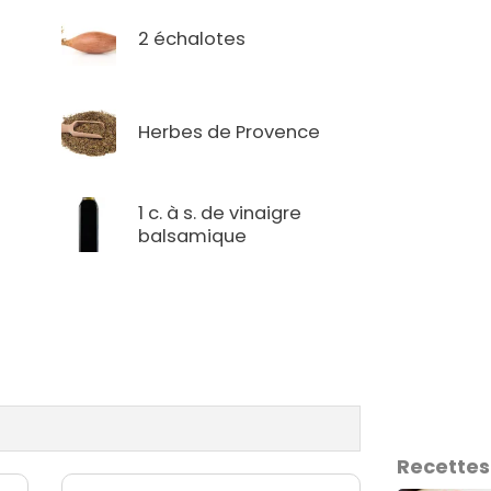
2 échalotes
Herbes de Provence
1 c. à s. de vinaigre
balsamique
Recettes