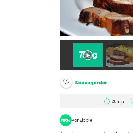
Sauvegarder
30min
Par Elodie