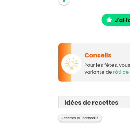
8
J'ai f
Conseils
Pour les fêtes, vou
variante de
rôti de
Idées de recettes
Recettes au barbecue