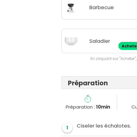
Barbecue
Saladier
Achete
En cliquant sur "Acheter",
Préparation
Préparation :
10min
Cu
Ciseler les échalotes.
1