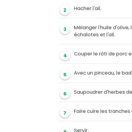
Hacher l'ail.
2
Mélanger l'huile d'olive,
3
échalotes et l'ail.
Couper le rôti de porc e
4
Avec un pinceau, le ba
5
Saupoudrer d'herbes de
6
Faire cuire les tranches
7
Servir.