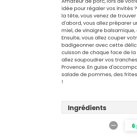
Amateur de porc, lors de vot
idée pour régaler vos invités 
la tête, vous venez de trouver 
d'abord, vous allez préparer u
miel, de vinaigre balsamique, d
Ensuite, vous allez couper vot
badigeonner avec cette délic
cuisson de chaque face de la 
allez saupoudrer vos tranches
Provence. En guise d'accomp
salade de pommes, des frites
!
Ingrédients
6