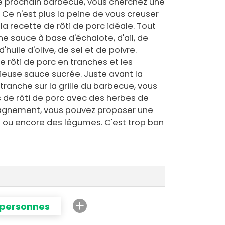
re prochain barbecue, vous cherchez une
? Ce n'est plus la peine de vous creuser
la recette de rôti de porc idéale. Tout
ne sauce à base d'échalote, d'ail, de
'huile d'olive, de sel et de poivre.
re rôti de porc en tranches et les
ieuse sauce sucrée. Juste avant la
tranche sur la grille du barbecue, vous
 de rôti de porc avec des herbes de
agnement, vous pouvez proposer une
 ou encore des légumes. C'est trop bon
 personnes