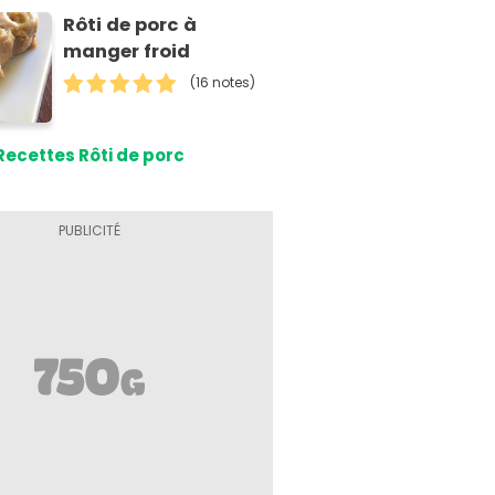
Rôti de porc à
manger froid
(16 notes)
Recettes Rôti de porc