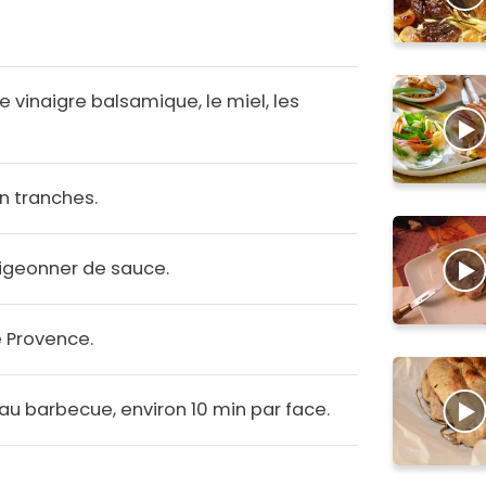
 le vinaigre balsamique, le miel, les
n tranches.
digeonner de sauce.
 Provence.
 au barbecue, environ 10 min par face.