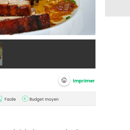
Rôti de porc 
Imprimer
Facile
Budget moyen