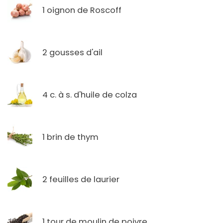
1 oignon de Roscoff
2 gousses d'ail
4 c. à s. d'huile de colza
1 brin de thym
2 feuilles de laurier
1 tour de moulin de poivre