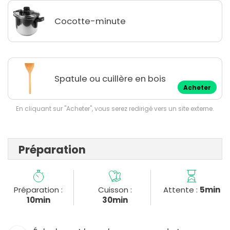
Cocotte-minute
Spatule ou cuillère en bois
Acheter
En cliquant sur "Acheter", vous serez redirigé vers un site externe.
Préparation
Préparation :
Cuisson :
Attente :
5min
10min
30min