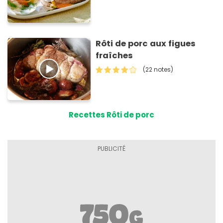
Rôti de porc aux figues
fraîches
(22 notes)
Recettes Rôti de porc