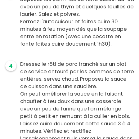
avec un peu de thym et quelques feuilles de
laurier. Salez et poivrez.
Fermez l'autocuiseur et faites cuire 30
minutes à feu moyen dès que la soupape
entre en rotation (Avec une cocotte en
fonte faites cuire doucement 1h30).
Dressez le rôti de porc tranché sur un plat
4
de service entouré par les pommes de terre
entières, servez chaud. Proposez la sauce
de cuisson dans une saucière.
On peut améliorer la sauce en la faisant
chauffer à feu doux dans une casserole
avec un peu de farine que l'on mélange
petit à petit en remuant à la cuiller en bois.
Laissez cuire doucement cette sauce 3 à 4
minutes. Vérifiez et rectifiez
l'assaisonnement puis versez la sauce dans