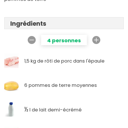
Ingrédients
4 personnes
1,5 kg de rôti de porc dans l'épaule
6 pommes de terre moyennes
½
l de lait demi-écrémé