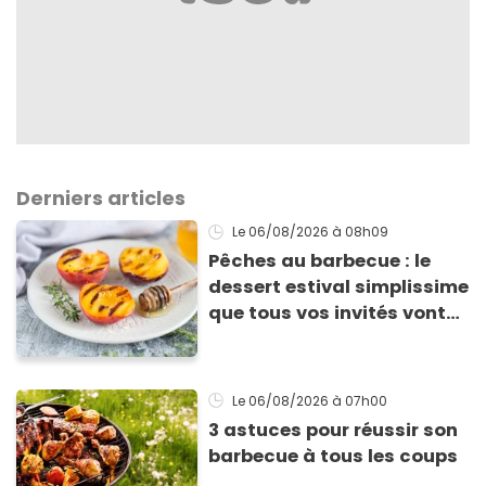
Derniers articles
Le 06/08/2026
à 08h09
Pêches au barbecue : le
dessert estival simplissime
que tous vos invités vont
vous réclamer
Le 06/08/2026
à 07h00
3 astuces pour réussir son
barbecue à tous les coups