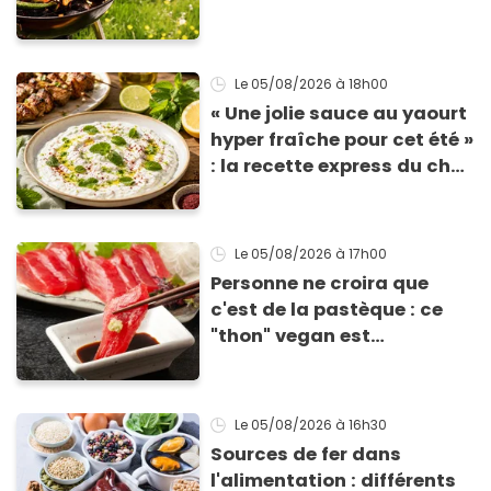
Le 05/08/2026
à 18h00
« Une jolie sauce au yaourt
hyper fraîche pour cet été »
: la recette express du chef
Éric Frechon pour
accompagner vos
grillades
Le 05/08/2026
à 17h00
Personne ne croira que
c'est de la pastèque : ce
"thon" vegan est
totalement bluffant
Le 05/08/2026
à 16h30
Sources de fer dans
l'alimentation : différents