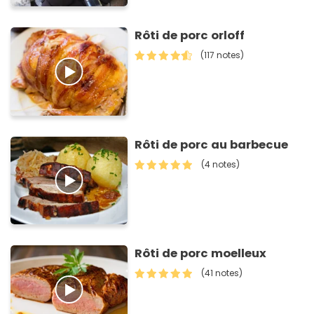
Rôti de porc orloff
(117 notes)
Rôti de porc au barbecue
(4 notes)
Rôti de porc moelleux
(41 notes)