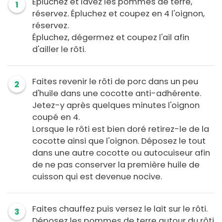
Épluchez et lavez les pommes de terre,
1
réservez. Épluchez et coupez en 4 l'oignon,
réservez.
Épluchez, dégermez et coupez l'ail afin
d'ailler le rôti.
Faites revenir le rôti de porc dans un peu
2
d'huile dans une cocotte anti-adhérente.
Jetez-y après quelques minutes l'oignon
coupé en 4.
Lorsque le rôti est bien doré retirez-le de la
cocotte ainsi que l'oignon. Déposez le tout
dans une autre cocotte ou autocuiseur afin
de ne pas conserver la première huile de
cuisson qui est devenue nocive.
Faites chauffez puis versez le lait sur le rôti.
3
Déposez les pommes de terre autour du rôti