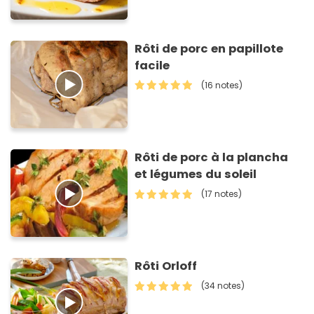
Rôti de porc en papillote
facile
(16 notes)
Rôti de porc à la plancha
et légumes du soleil
(17 notes)
Rôti Orloff
(34 notes)