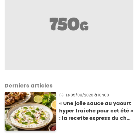
Derniers articles
Le 05/08/2026
à 18h00
« Une jolie sauce au yaourt
hyper fraîche pour cet été »
: la recette express du chef
Éric Frechon pour
accompagner vos