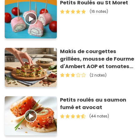
Petits Roulés au St Moret
(16 notes)
Makis de courgettes
grillées, mousse de Fourme
d'Ambert AOP et tomates
séchées
(2 notes)
Petits roulés au saumon
fumé et avocat
(44 notes)