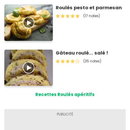
Roulés pesto et parmesan
(17 notes)
Gâteau roulé... salé !
(35 notes)
Recettes Roulés apéritifs