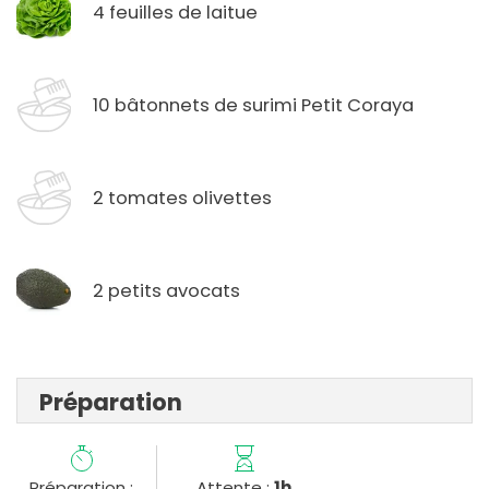
4 feuilles de laitue
10 bâtonnets de surimi Petit Coraya
2 tomates olivettes
2 petits avocats
Préparation
Préparation :
Attente :
1h