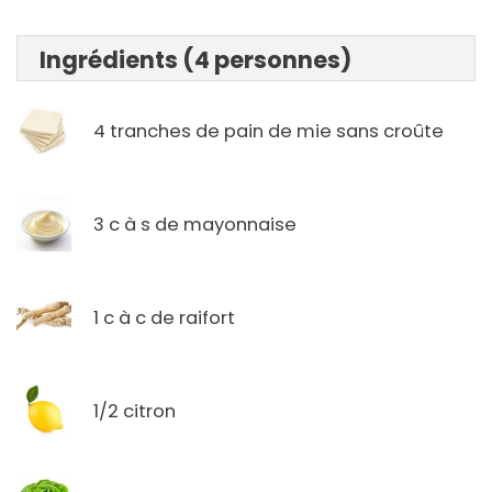
Ingrédients (4 personnes)
4 tranches de pain de mie sans croûte
3 c à s de mayonnaise
1 c à c de raifort
1/2 citron