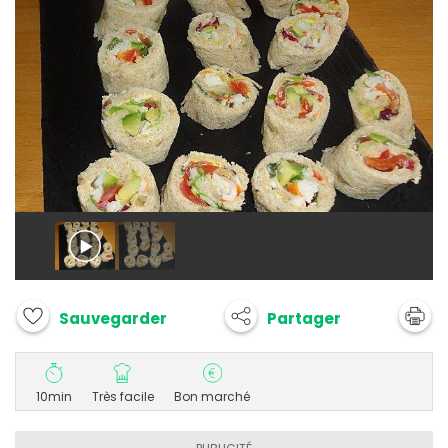
Partager
Sauvegarder
10min
Très facile
Bon marché