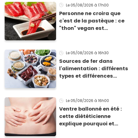
grillades
Le 05/08/2026
à 17h00
Personne ne croira que
c'est de la pastèque : ce
"thon" vegan est
totalement bluffant
Le 05/08/2026
à 16h30
Sources de fer dans
l'alimentation : différents
types et différences
d'absorption par le corps
Le 05/08/2026
à 16h00
Ventre ballonné en été :
cette diététicienne
explique pourquoi et
comment l'éviter