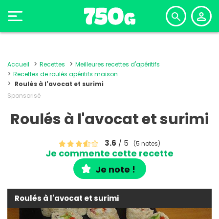
Accueil
Recettes
Meilleures recettes d'apéritifs
Recettes de roulés apéritifs maison
Roulés à l'avocat et surimi
Sponsorisé
Roulés à l'avocat et surimi
3.6
/ 5
(5 notes)
Je commente cette recette
Je note !
Roulés à l'avocat et surimi