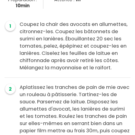
10min
Coupez la chair des avocats en allumettes,
1
citronnez-les. Coupez les bâtonnets de
surimi en lanières. Ébouillantez 20 sec les
tomates, pelez, épépinez et coupez-les en
lanières. Ciselez les feuilles de laitue en
chiffonnade après avoir retiré les côtes.
Mélangez la mayonnaise et le raifort.
Aplatissez les tranches de pain de mie avec
2
un rouleau à pâtisserie. Tartinez-les de
sauce. Parsemez de laitue. Disposez les
allumettes d'avocat, les lanières de surimi
et les tomates. Roulez les tranches de pain
sur elles-mêmes en serrant bien dans un
papier film mettre au frais 30m, puis coupez