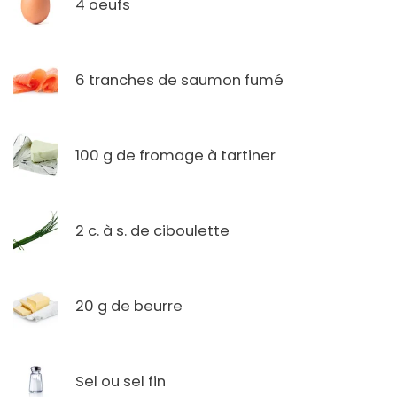
4 oeufs
6 tranches de saumon fumé
100 g de fromage à tartiner
2 c. à s. de ciboulette
20 g de beurre
Sel ou sel fin