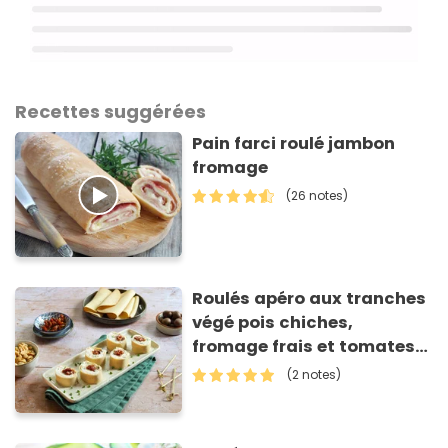
Recettes suggérées
Pain farci roulé jambon
fromage
(26 notes)
Roulés apéro aux tranches
végé pois chiches,
fromage frais et tomates
séchées
(2 notes)