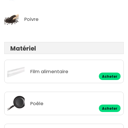
Poivre
Matériel
Film alimentaire
Acheter
Poêle
Acheter