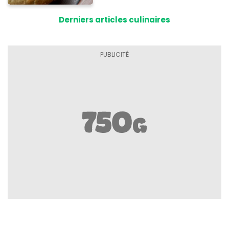
tomates
Derniers articles culinaires