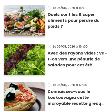
Le 06/08/2026
à 16h30
Quels sont les 5 super
aliments pour perdre du
poids ?
Le 06/08/2026
à 16h00
Avec des rayons vides : va-
t-on vers une pénurie de
salades pour cet été
Le 06/08/2026
à 12h30
Connaissez-vous le
koukouvagia cette
incroyable recette grecque
à base de pain rassis et de