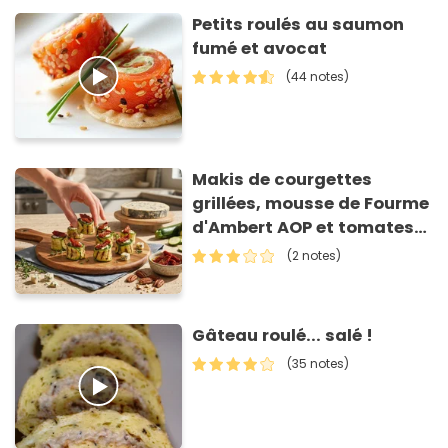
Petits roulés au saumon
fumé et avocat
(44 notes)
Makis de courgettes
grillées, mousse de Fourme
d'Ambert AOP et tomates
séchées
(2 notes)
Gâteau roulé... salé !
(35 notes)