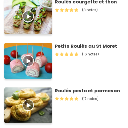
Roulés courgette et thon
(8 notes)
Petits Roulés au St Moret
(16 notes)
Roulés pesto et parmesan
(17 notes)