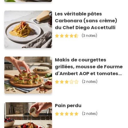
Les véritable pâtes
Carbonara (sans crème)
du Chef Diego Accettulli
(3 notes)
Makis de courgettes
grillées, mousse de Fourme
d'Ambert AOP et tomates
séchées
(2 notes)
Pain perdu
(2 notes)