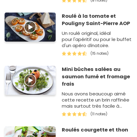
(8 notes)
Roulé à la tomate et
Pouligny Saint-Pierre AOP
Un roulé original, idéal
pour l'apéritif ou pour le buffet
d'un apéro dînatoire.
(15 notes)
Mini bûches salées au
saumon fumé et fromage
frais
Nous avons beaucoup aimé
cette recette un brin raffinée
mais surtout très facile à
préparer.
(11 notes)
Roulés courgette et thon