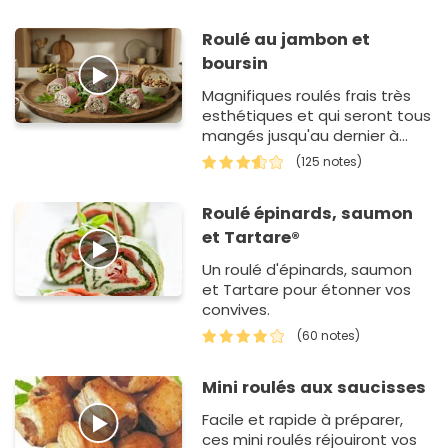
Roulé au jambon et
boursin
Magnifiques roulés frais très
esthétiques et qui seront tous
mangés jusqu'au dernier à
coup sur.
(125 notes)
Roulé épinards, saumon
et Tartare®
Un roulé d'épinards, saumon
et Tartare pour étonner vos
convives.
(60 notes)
Mini roulés aux saucisses
Facile et rapide à préparer,
ces mini roulés réjouiront vos