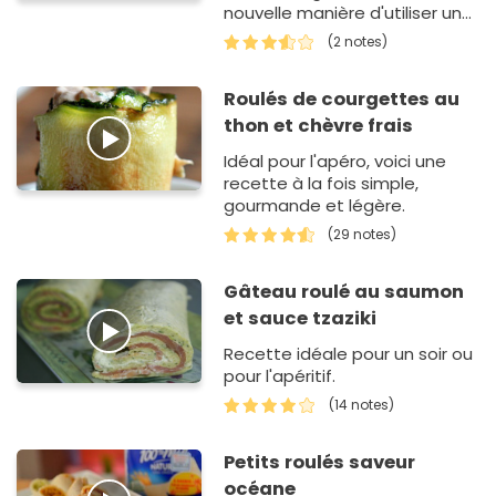
nouvelle manière d'utiliser une
pâte à pizza.
(2 notes)
Roulés de courgettes au
thon et chèvre frais
Idéal pour l'apéro, voici une
recette à la fois simple,
gourmande et légère.
(29 notes)
Gâteau roulé au saumon
et sauce tzaziki
Recette idéale pour un soir ou
pour l'apéritif.
(14 notes)
Petits roulés saveur
océane