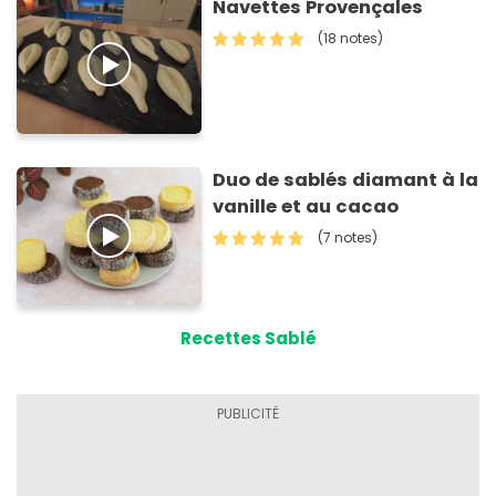
Navettes Provençales
(18 notes)
Duo de sablés diamant à la
vanille et au cacao
(7 notes)
Recettes Sablé