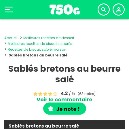
Accueil
Meilleures recettes de dessert
Meilleures recettes de biscuits sucrés
Recettes de biscuit sablé maison
Sablés bretons au beurre salé
Sablés bretons au beurre
salé
4.2
/ 5
(63 notes)
Voir le commentaire
Je note !
Sablés bretons au beurre salé