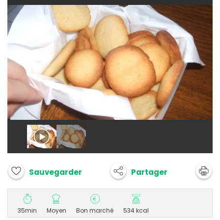
Partager
Sauvegarder
35min
Moyen
Bon marché
534 kcal