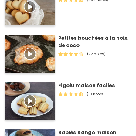
Petites bouchées à la noix
de coco
(22 notes)
Figolu maison faciles
(10 notes)
Sablés Kango maison