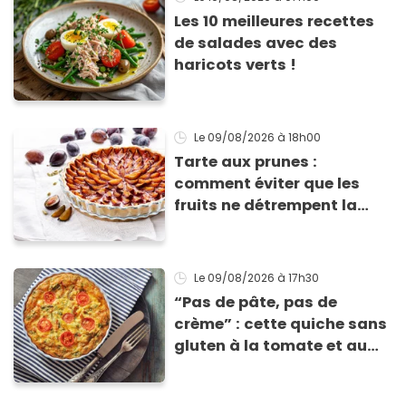
Les 10 meilleures recettes
de salades avec des
haricots verts !
Le 09/08/2026
à 18h00
Tarte aux prunes :
comment éviter que les
fruits ne détrempent la
pâte ?
Le 09/08/2026
à 17h30
“Pas de pâte, pas de
crème” : cette quiche sans
gluten à la tomate et au
basilic coche toutes les
cases pour cet été