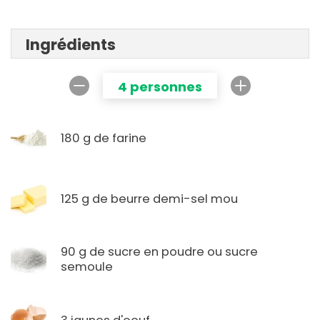
Ingrédients
4 personnes
180 g de farine
125 g de beurre demi-sel mou
90 g de sucre en poudre ou sucre
semoule