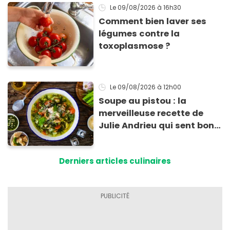
Le 09/08/2026
à 16h30
Comment bien laver ses
légumes contre la
toxoplasmose ?
Le 09/08/2026
à 12h00
Soupe au pistou : la
merveilleuse recette de
Julie Andrieu qui sent bon
le Sud
Derniers articles culinaires