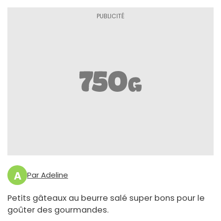
A
Par Adeline
Petits gâteaux au beurre salé super bons pour le
goûter des gourmandes.