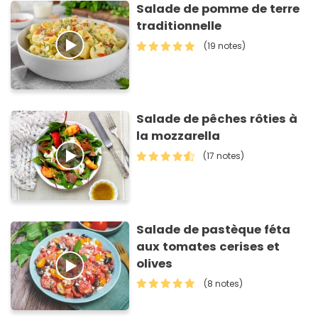
Salade de pomme de terre
traditionnelle
(19 notes)
Salade de pêches rôties à
la mozzarella
(17 notes)
Salade de pastèque féta
aux tomates cerises et
olives
(8 notes)