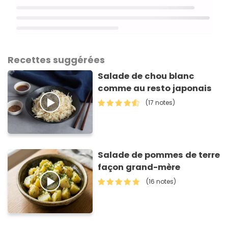
Recettes suggérées
Salade de chou blanc
comme au resto japonais
(17 notes)
Salade de pommes de terre
façon grand-mère
(16 notes)