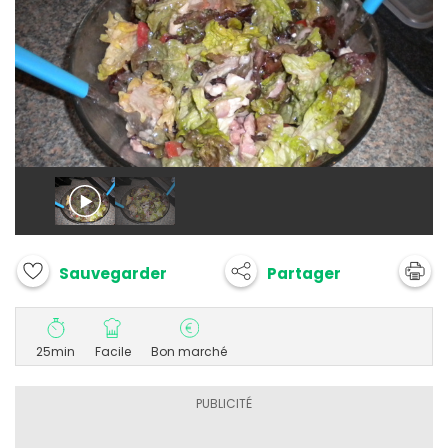
Partager
Sauvegarder
25min
Facile
Bon marché