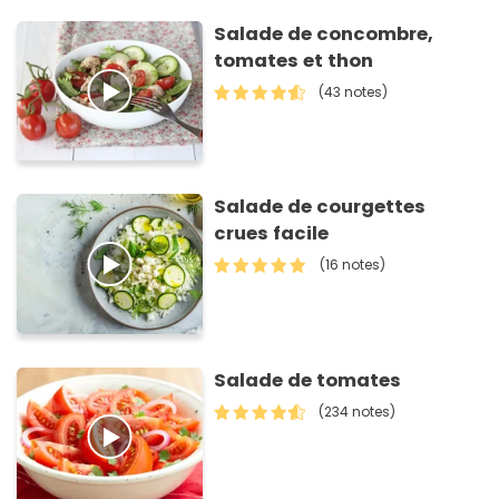
Salade de concombre,
tomates et thon
(43 notes)
Salade de courgettes
crues facile
(16 notes)
Salade de tomates
(234 notes)