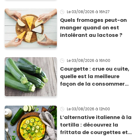
Le 03/08/2026
à 16h27
Quels fromages peut-on
manger quand on est
intolérant au lactose ?
Le 03/08/2026
à 16h00
Courgette : crue ou cuite,
quelle est la meilleure
façon de la consommer
pour profiter de ses
bienfaits ?
Le 03/08/2026
à 12h00
L’alternative italienne à la
tortilla : découvrez la
frittata de courgettes et
ricotta à moins de 4 €