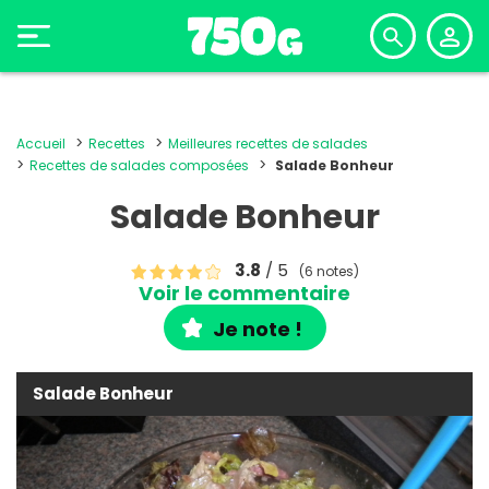
Accueil
Recettes
Meilleures recettes de salades
Recettes de salades composées
Salade Bonheur
Salade Bonheur
3.8
/ 5
(6 notes)
Voir le commentaire
Je note !
Salade Bonheur