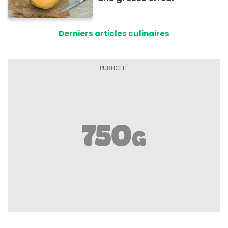
Derniers articles culinaires