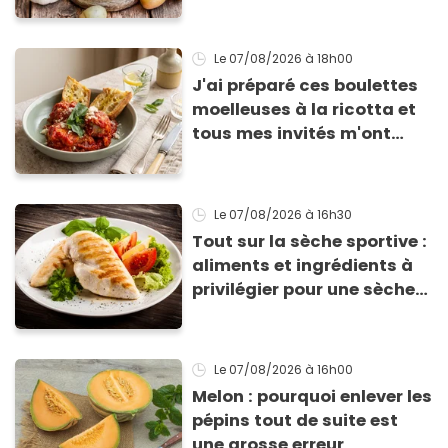
Le 07/08/2026
à 18h00
J'ai préparé ces boulettes
moelleuses à la ricotta et
tous mes invités m'ont
supplié d'avoir la recette !
Le 07/08/2026
à 16h30
Tout sur la sèche sportive :
aliments et ingrédients à
privilégier pour une sèche
efficace
Le 07/08/2026
à 16h00
Melon : pourquoi enlever les
pépins tout de suite est
une grosse erreur