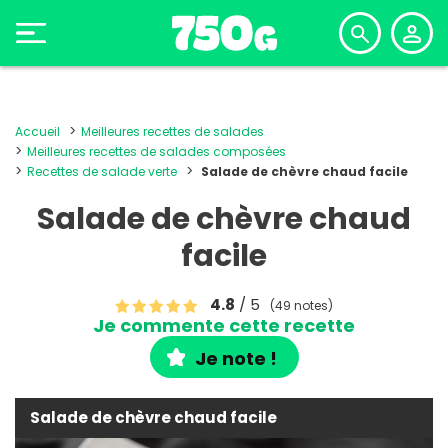
Accueil
Meilleures recettes de salades
Meilleures recettes de salades composées
Recettes de salade verte
Salade de chèvre chaud facile
Salade de chèvre chaud
facile
4.8
/ 5
(49 notes)
Je commente cette recette
Je note !
Salade de chèvre chaud facile