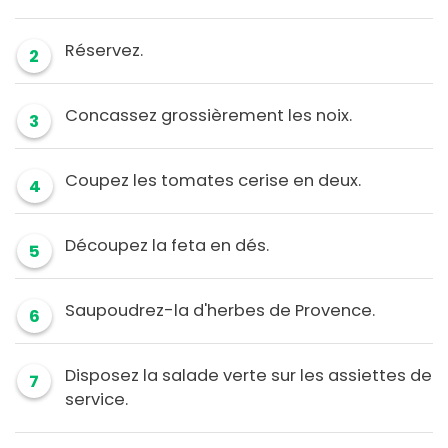
Réservez.
2
Concassez grossièrement les noix.
3
Coupez les tomates cerise en deux.
4
Découpez la feta en dés.
5
Saupoudrez-la d'herbes de Provence.
6
Disposez la salade verte sur les assiettes de
7
service.