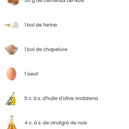
30 g de cerneaux de Noix
1 bol de farine
1 bol de chapelure
1 oeuf
5 c. à s. d'huile d'olive Andalena
4 c. à s. de vinaigre de noix