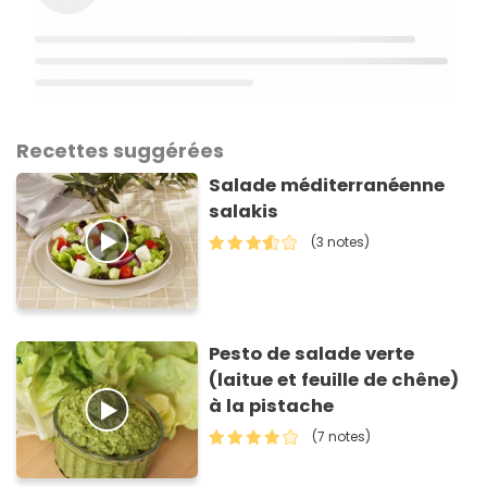
Recettes suggérées
Salade méditerranéenne
salakis
(3 notes)
Pesto de salade verte
(laitue et feuille de chêne)
à la pistache
(7 notes)