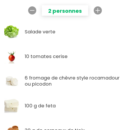
2 personnes
Salade verte
10 tomates cerise
6 fromage de chèvre style rocamadour
ou picodon
100 g de feta