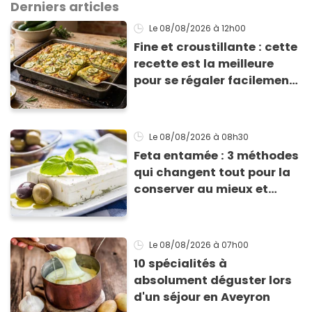
Derniers articles
Le 08/08/2026
à 12h00
Fine et croustillante : cette
recette est la meilleure
pour se régaler facilement
avec des courgettes en été
Le 08/08/2026
à 08h30
Feta entamée : 3 méthodes
qui changent tout pour la
conserver au mieux et
qu’elle ne devienne pas
sèche !
Le 08/08/2026
à 07h00
10 spécialités à
absolument déguster lors
d'un séjour en Aveyron