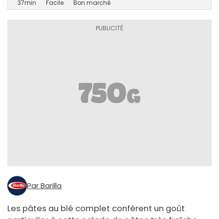
37min
Facile
Bon marché
Par Barilla
Les pâtes au blé complet confèrent un goût