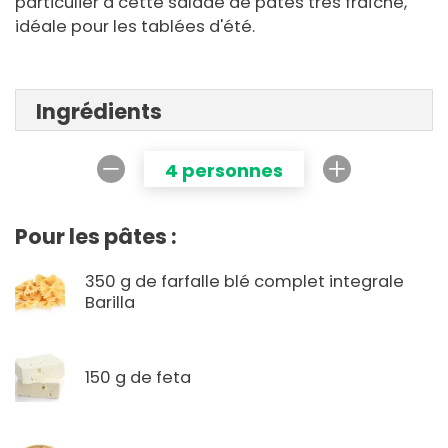
particulier à cette salade de pâtes très fraîche,
idéale pour les tablées d'été.
Ingrédients
4 personnes
Pour les pâtes :
350 g de farfalle blé complet integrale
Barilla
150 g de feta