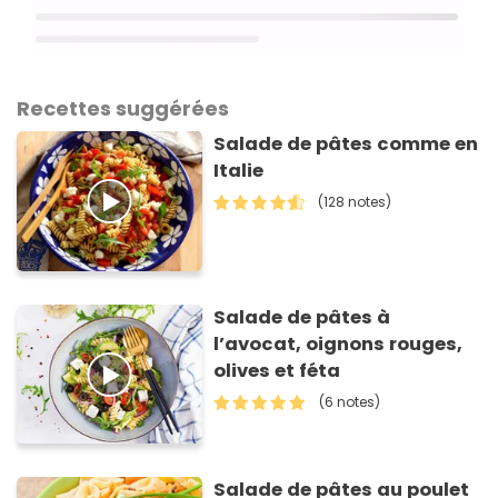
Recettes suggérées
Salade de pâtes comme en
Italie
(128 notes)
Salade de pâtes à
l’avocat, oignons rouges,
olives et féta
(6 notes)
Salade de pâtes au poulet