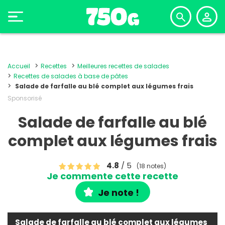
Accueil
Recettes
Meilleures recettes de salades
Recettes de salades à base de pâtes
Salade de farfalle au blé complet aux légumes frais
Sponsorisé
Salade de farfalle au blé
complet aux légumes frais
4.8
/ 5
(18 notes)
Je commente cette recette
Je note !
Salade de farfalle au blé complet aux légumes