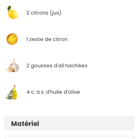
2 citrons (jus)
1 zeste de citron
2 gousses d'ail hachées
4 c. à s. d'huile d'olive
Matériel