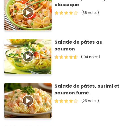
classique
(38 notes)
Salade de pâtes au
saumon
(194 notes)
Salade de pâtes, surimi et
saumon fumé
(25 notes)