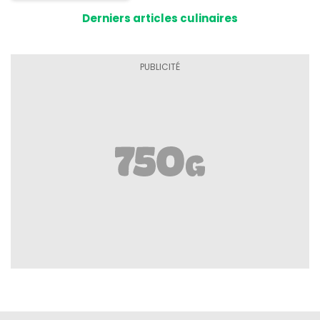
Derniers articles culinaires