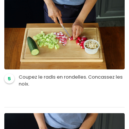
Coupez le radis en rondelles. Concassez les
5
noix.