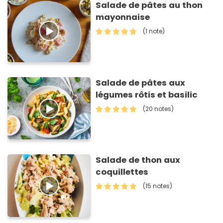
Salade de pâtes au thon
mayonnaise
(1 note)
Salade de pâtes aux
légumes rôtis et basilic
(20 notes)
Salade de thon aux
coquillettes
(15 notes)