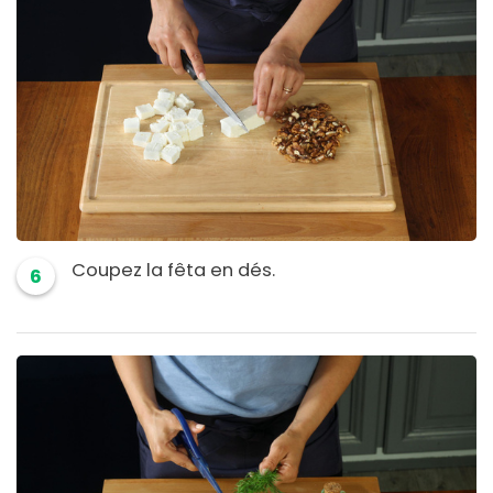
Coupez la fêta en dés.
6