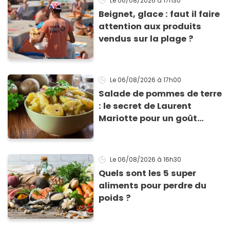
Le 06/08/2026
à 17h30
Beignet, glace : faut il faire
attention aux produits
vendus sur la plage ?
Le 06/08/2026
à 17h00
Salade de pommes de terre
: le secret de Laurent
Mariotte pour un goût
inimitable
Le 06/08/2026
à 16h30
Quels sont les 5 super
aliments pour perdre du
poids ?