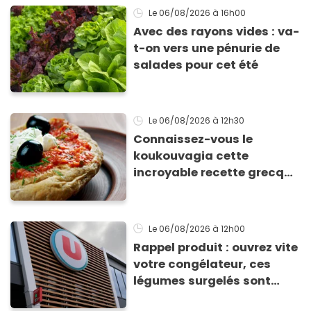
Le 06/08/2026
à 16h00
Avec des rayons vides : va-
t-on vers une pénurie de
salades pour cet été
Le 06/08/2026
à 12h30
Connaissez-vous le
koukouvagia cette
incroyable recette grecque
à base de pain rassis et de
tomates
Le 06/08/2026
à 12h00
Rappel produit : ouvrez vite
votre congélateur, ces
légumes surgelés sont
contaminés par la Listeria