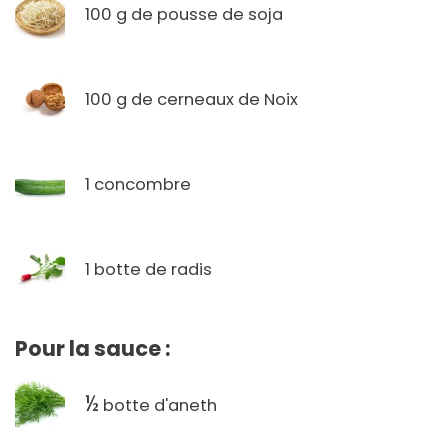
100 g de pousse de soja
100 g de cerneaux de Noix
1 concombre
1 botte de radis
Pour la sauce :
½
botte d'aneth