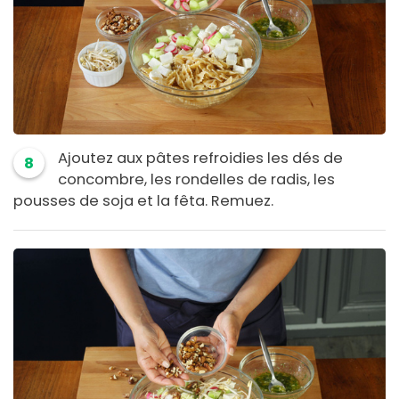
Ajoutez aux pâtes refroidies les dés de
8
concombre, les rondelles de radis, les
pousses de soja et la fêta. Remuez.