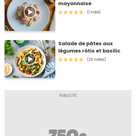
mayonnaise
(1 note)
Salade de pâtes aux
légumes rôtis et basilic
(20 notes)