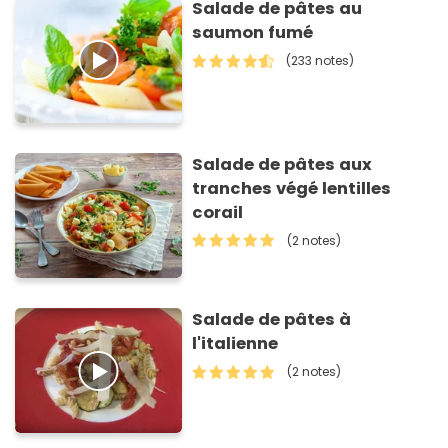
Salade de pâtes au
saumon fumé
(233 notes)
Salade de pâtes aux
tranches végé lentilles
corail
(2 notes)
Salade de pâtes à
l'italienne
(2 notes)