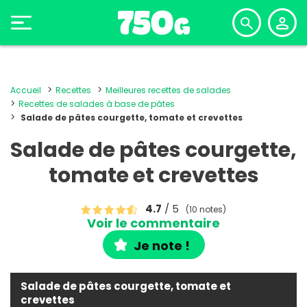
Accueil
Recettes
Meilleures recettes de salades
Recettes de salades à base de pâtes
Salade de pâtes courgette, tomate et crevettes
Salade de pâtes courgette,
tomate et crevettes
4.7
/ 5
(10 notes)
Voir le commentaire
Je note !
Salade de pâtes courgette, tomate et
crevettes