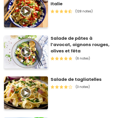
Italie
(128 notes)
Salade de pâtes à
l’avocat, oignons rouges,
olives et féta
(6 notes)
Salade de tagliatelles
(3 notes)