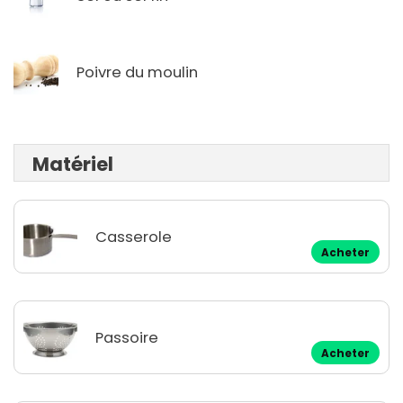
Poivre du moulin
Matériel
Casserole
Acheter
Passoire
Acheter