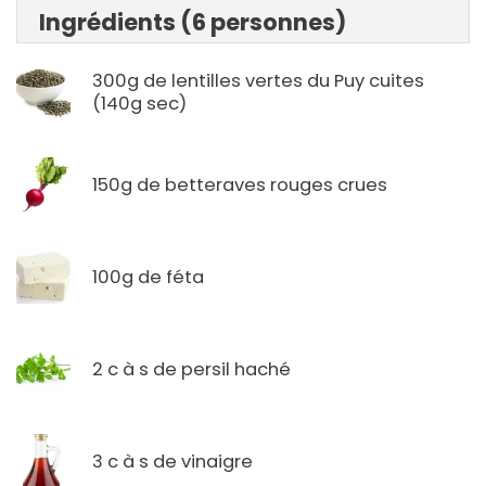
Ingrédients (6 personnes)
300g de lentilles vertes du Puy cuites
(140g sec)
150g de betteraves rouges crues
100g de féta
2 c à s de persil haché
3 c à s de vinaigre