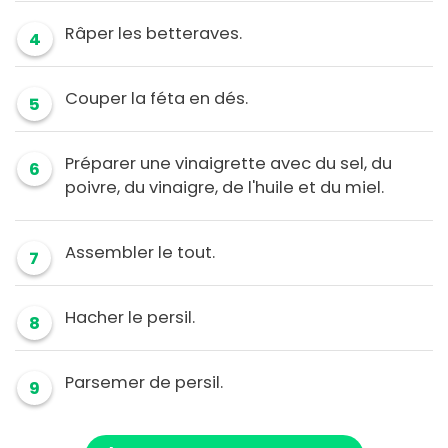
Râper les betteraves.
4
Couper la féta en dés.
5
Préparer une vinaigrette avec du sel, du
6
poivre, du vinaigre, de l'huile et du miel.
Assembler le tout.
7
Hacher le persil.
8
Parsemer de persil.
9