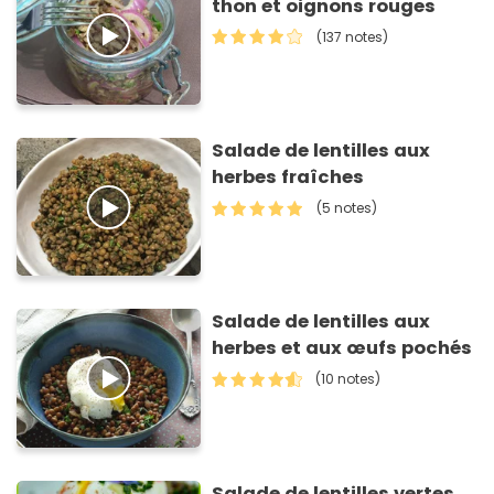
thon et oignons rouges
(137 notes)
Salade de lentilles aux
herbes fraîches
(5 notes)
Salade de lentilles aux
herbes et aux œufs pochés
(10 notes)
Salade de lentilles vertes