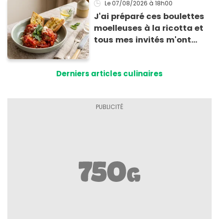
Le 07/08/2026
à 18h00
J'ai préparé ces boulettes
moelleuses à la ricotta et
tous mes invités m'ont
supplié d'avoir la recette !
Derniers articles culinaires