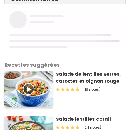
Recettes suggérées
Salade de lentilles vertes,
carottes et oignon rouge
(18 notes)
Salade lentilles corail
(24 notes)