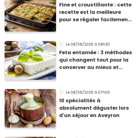
Fine et croustillante : cette
recette est la meilleure
pour se régaler facilement
avec des courgettes en été
Le 08/08/2026
à 08h30
Feta entamée : 3 méthodes
qui changent tout pour la
conserver au mieux et
qu’elle ne devienne pas
sèche !
Le 08/08/2026
à 07h00
10 spécialités à
absolument déguster lors
d'un séjour en Aveyron