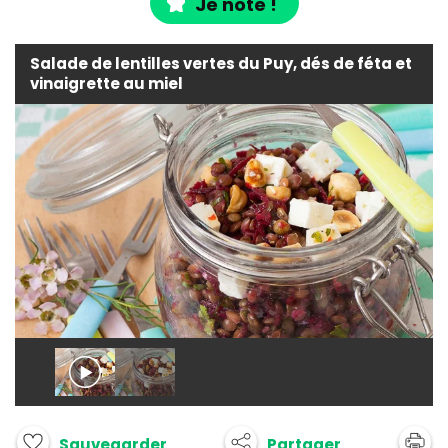
Je note !
Salade de lentilles vertes du Puy, dés de féta et
vinaigrette au miel
Partager
Sauvegarder