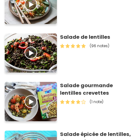
Salade de lentilles
(96 notes)
Salade gourmande
lentilles crevettes
(1 note)
Salade épicée de lentilles,