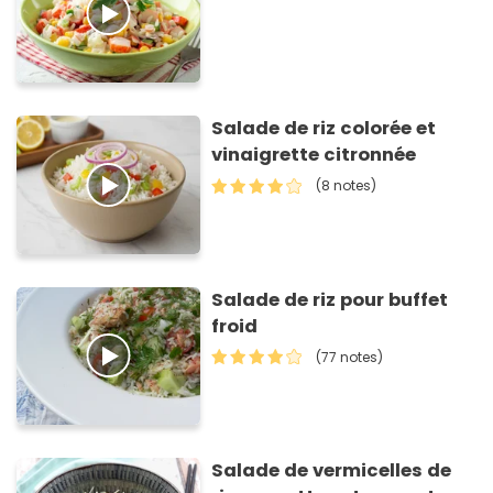
Salade de riz colorée et
vinaigrette citronnée
(8 notes)
Salade de riz pour buffet
froid
(77 notes)
Salade de vermicelles de