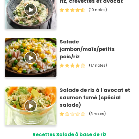
riz, crevettes et avocat
(10 notes)
Salade
jambon/maïs/petits
pois/riz
(17 notes)
Salade de riz à l'avocat et
saumon fumé (spécial
salade)
(3 notes)
Recettes Salade à base de riz