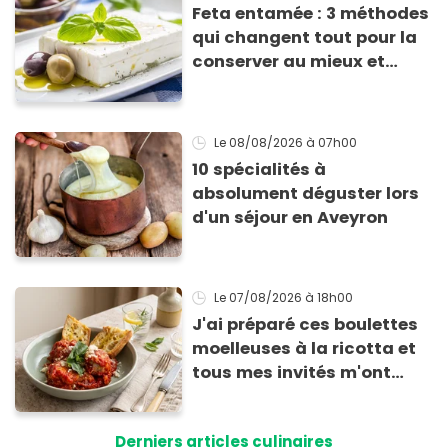
Feta entamée : 3 méthodes
qui changent tout pour la
conserver au mieux et
qu’elle ne devienne pas
sèche !
Le 08/08/2026
à 07h00
10 spécialités à
absolument déguster lors
d'un séjour en Aveyron
Le 07/08/2026
à 18h00
J'ai préparé ces boulettes
moelleuses à la ricotta et
tous mes invités m'ont
supplié d'avoir la recette !
Derniers articles culinaires