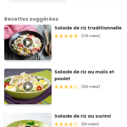
Recettes suggérées
Salade de riz traditionnelle
(176 notes)
Salade de riz au maïs et
poulet
(130 notes)
Salade de riz au surimi
(63 notes)