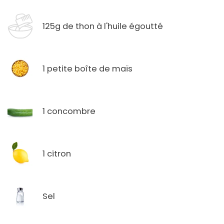
125g de thon à l'huile égoutté
1 petite boîte de maïs
1 concombre
1 citron
Sel