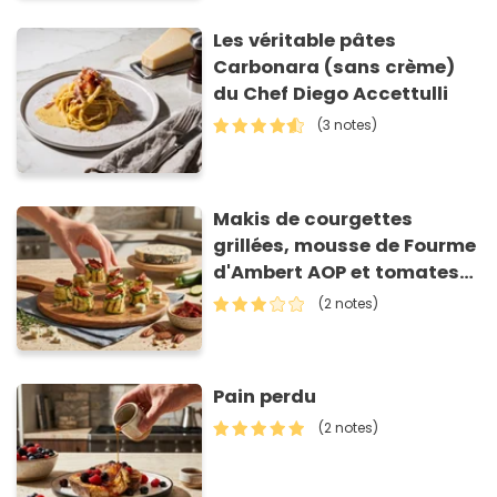
Les véritable pâtes
Carbonara (sans crème)
du Chef Diego Accettulli
(3 notes)
Makis de courgettes
grillées, mousse de Fourme
d'Ambert AOP et tomates
séchées
(2 notes)
Pain perdu
(2 notes)