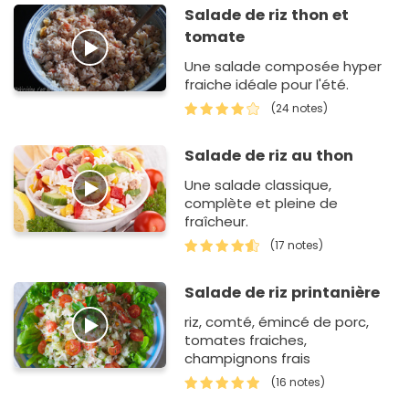
Salade de riz thon et
tomate
Une salade composée hyper
fraiche idéale pour l'été.
(24 notes)
Salade de riz au thon
Une salade classique,
complète et pleine de
fraîcheur.
(17 notes)
Salade de riz printanière
riz, comté, émincé de porc,
tomates fraiches,
champignons frais
(16 notes)