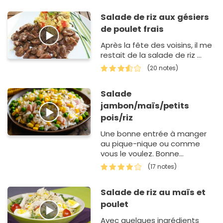
Salade de riz aux gésiers
de poulet frais
Après la fête des voisins, il me
restait de la salade de riz ...
(20 notes)
Salade
jambon/maïs/petits
pois/riz
Une bonne entrée à manger
au pique-nique ou comme
vous le voulez. Bonne
dégustation !
(17 notes)
Salade de riz au maïs et
poulet
Avec quelques ingrédients