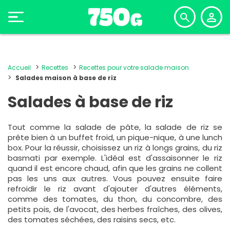
Accueil
Recettes
Recettes pour votre salade maison
Salades maison à base de riz
Salades à base de riz
Tout comme la salade de pâte, la salade de riz se
prête bien à un buffet froid, un pique-nique, à une lunch
box. Pour la réussir, choisissez un riz à longs grains, du riz
basmati par exemple. L'idéal est d'assaisonner le riz
quand il est encore chaud, afin que les grains ne collent
pas les uns aux autres. Vous pouvez ensuite faire
refroidir le riz avant d'ajouter d'autres éléments,
comme des tomates, du thon, du concombre, des
petits pois, de l'avocat, des herbes fraîches, des olives,
des tomates séchées, des raisins secs, etc.