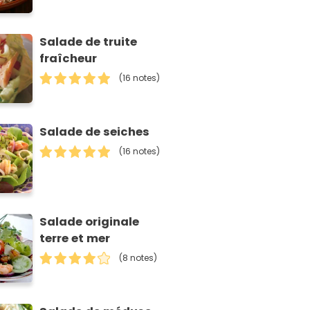
Salade de truite
fraîcheur
(16 notes)
Salade de seiches
(16 notes)
Salade originale
terre et mer
(8 notes)