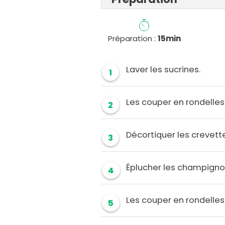
Préparation :
15min
Laver les sucrines.
1
Les couper en rondelles
2
Décortiquer les crevett
3
Éplucher les champigno
4
Les couper en rondelles
5