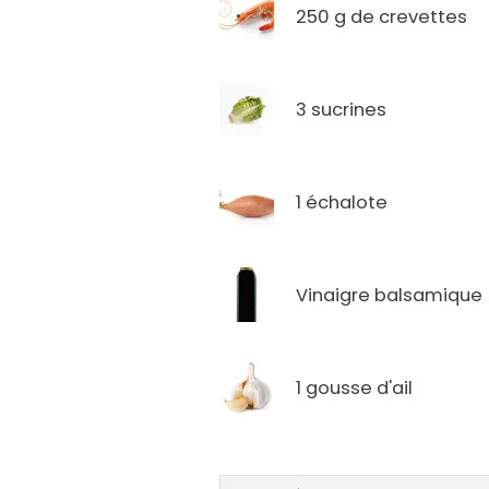
250 g de crevettes
3 sucrines
1 échalote
Vinaigre balsamique
1 gousse d'ail