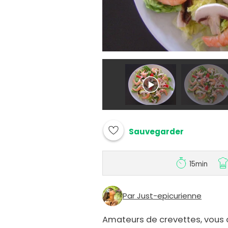
Sauvegarder
15min
Par Just-epicurienne
Amateurs de crevettes, vous c