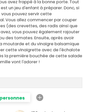
Vous avez frappé à la bonne porte. Tout
st un jeu d'enfant à préparer. Donc, si
 vous pouvez servir cette
pal. Vous allez commencer par couper
es (des crevettes, des radis ainsi que
 avez, vous pouvez également rajouter
u des tomates. Ensuite, après avoir
e la moutarde et du vinaigre balsamique
er cette vinaigrette avec de l'échalote
Dès la première bouchée de cette salade
mille vont l'adorer !
 personnes