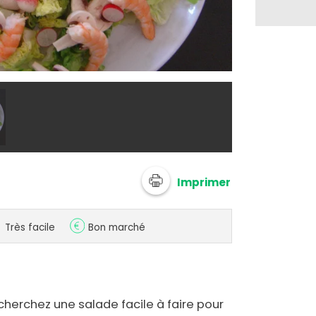
@ just-epicur
Imprimer
Très facile
Bon marché
herchez une salade facile à faire pour