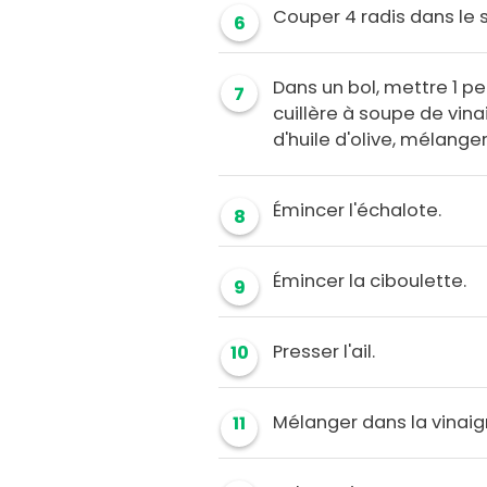
Couper 4 radis dans le 
6
Dans un bol, mettre 1 pe
7
cuillère à soupe de vina
d'huile d'olive, mélanger
Émincer l'échalote.
8
Émincer la ciboulette.
9
Presser l'ail.
10
Mélanger dans la vinaig
11