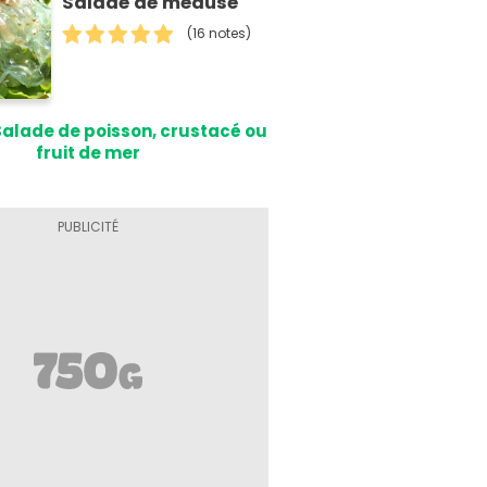
Salade de méduse
(16 notes)
Salade de poisson, crustacé ou
fruit de mer