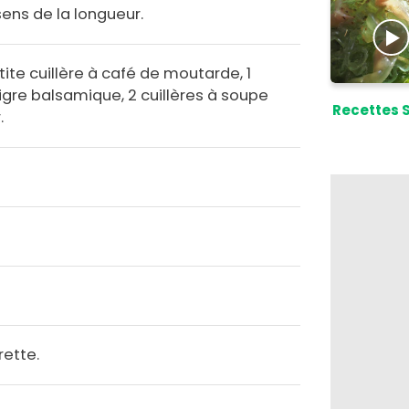
sens de la longueur.
tite cuillère à café de moutarde, 1
igre balsamique, 2 cuillères à soupe
Recettes 
.
rette.