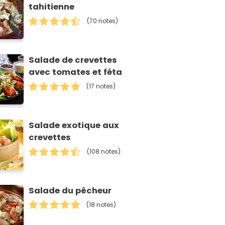
tahitienne
(70 notes)
Salade de crevettes
avec tomates et féta
(17 notes)
Salade exotique aux
crevettes
(108 notes)
Salade du pêcheur
(18 notes)