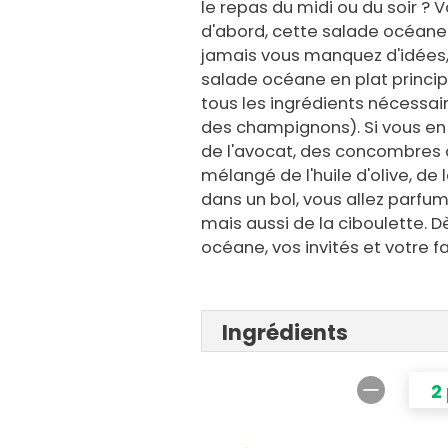
le repas du midi ou du soir ? 
d'abord, cette salade océane e
jamais vous manquez d'idées,
salade océane en plat princi
tous les ingrédients nécessair
des champignons). Si vous en
de l'avocat, des concombres o
mélangé de l'huile d'olive, d
dans un bol, vous allez parfum
mais aussi de la ciboulette. 
océane, vos invités et votre fa
Ingrédients
2