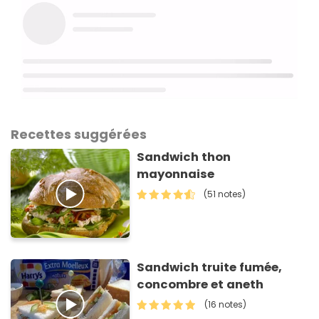
Recettes suggérées
Sandwich thon
mayonnaise
(51 notes)
Sandwich truite fumée,
concombre et aneth
(16 notes)