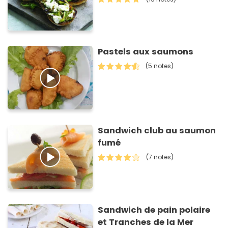
Pastels aux saumons
(5 notes)
Sandwich club au saumon
fumé
(7 notes)
Sandwich de pain polaire
et Tranches de la Mer