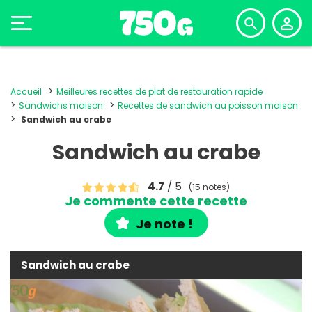
Accueil
Meilleures recettes de plat de restauration rapide
Sandwichs maison
Recettes de sandwich au poisson maison
Sandwich au crabe
Sandwich au crabe
4.7
/ 5
(15 notes)
Je commente cette recette
Je note !
Sandwich au crabe