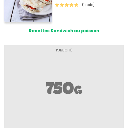
(1 note)
Recettes Sandwich au poisson