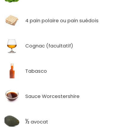
4 pain polaire ou pain suédois
Cognac (facultatif)
Tabasco
Sauce Worcestershire
½
avocat