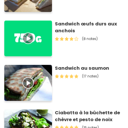
Sandwich œufs durs aux
anchois
(8 notes)
Sandwich au saumon
(17 notes)
Ciabatta à la bûchette de
chèvre et pesto de noix
(15 notes)