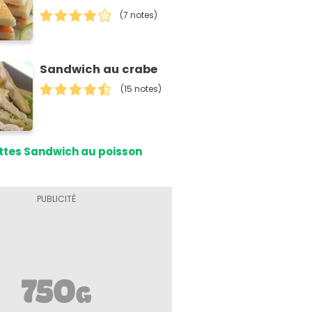
(7 notes)
Sandwich au crabe
(15 notes)
ttes Sandwich au poisson