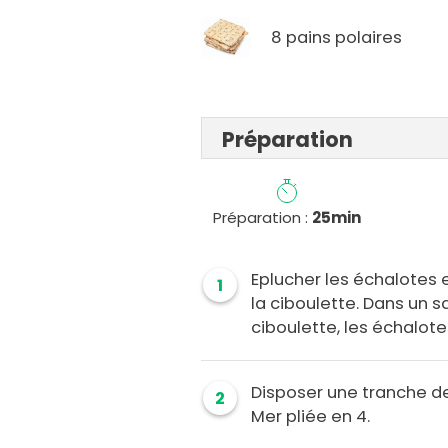
8 pains polaires
Préparation
Préparation :
25min
Eplucher les échalotes e
1
la ciboulette. Dans un sa
ciboulette, les échalote
Disposer une tranche de
2
Mer pliée en 4.