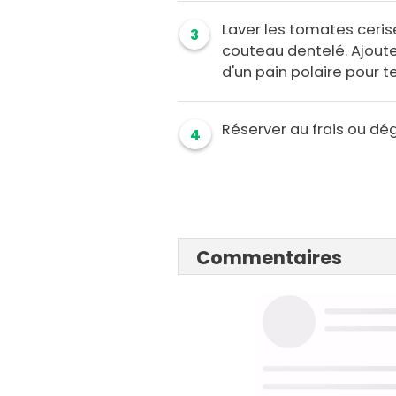
Laver les tomates ceris
3
couteau dentelé. Ajouter
d'un pain polaire pour t
Réserver au frais ou dég
4
Commentaires