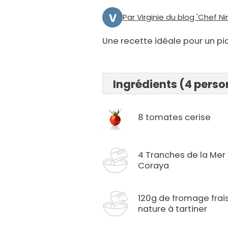
V
Par Virginie du blog 'Chef Nin
Une recette idéale pour un p
Ingrédients (4 pers
8 tomates cerise
4 Tranches de la Mer
Coraya
120g de fromage frai
nature à tartiner