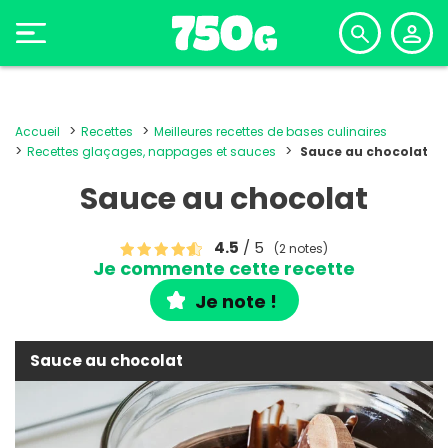
Accueil
Recettes
Meilleures recettes de bases culinaires
Recettes glaçages, nappages et sauces
Sauce au chocolat
Sauce au chocolat
4.5
/ 5
(2 notes)
Je commente cette recette
Je note !
Sauce au chocolat