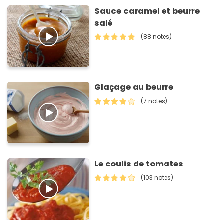
Sauce caramel et beurre
salé
(88 notes)
Glaçage au beurre
(7 notes)
Le coulis de tomates
(103 notes)