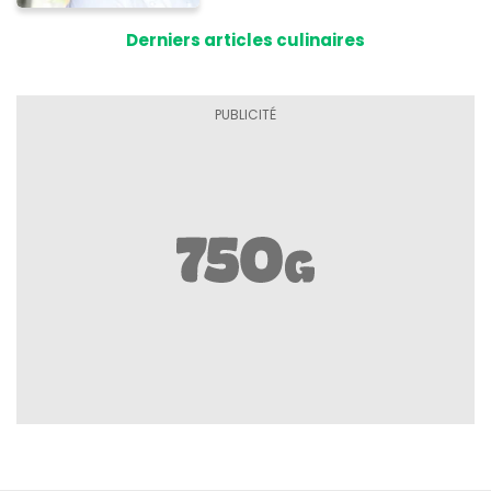
Derniers articles culinaires