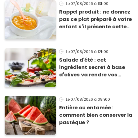
Le 07/08/2026
à 13h00
Rappel produit : ne donnez
pas ce plat préparé à votre
enfant s'il présente cette
allergie
Le 07/08/2026
à 12h00
Salade d'été : cet
ingrédient secret à base
d'olives va rendre vos
tomates mozza
inoubliables
Le 07/08/2026
à 09h00
Entière ou entamée :
comment bien conserver la
pastèque ?