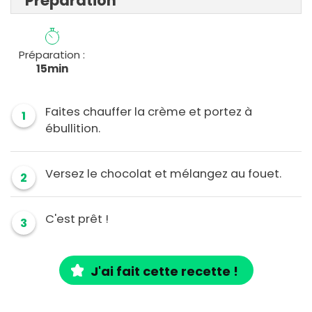
Préparation
Préparation :
15min
Faites chauffer la crème et portez à
1
ébullition.
Versez le chocolat et mélangez au fouet.
2
C'est prêt !
3
J'ai fait cette recette !