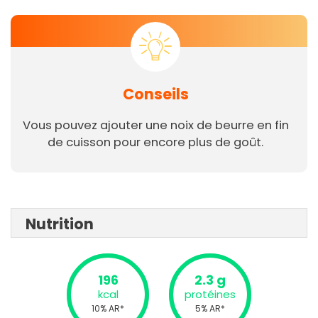
Conseils
Vous pouvez ajouter une noix de beurre en fin
de cuisson pour encore plus de goût.
Nutrition
196
2.3 g
kcal
protéines
10% AR*
5% AR*