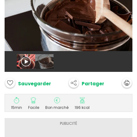
Partager
Sauvegarder
15min
Facile
Bon marché
196 kcal