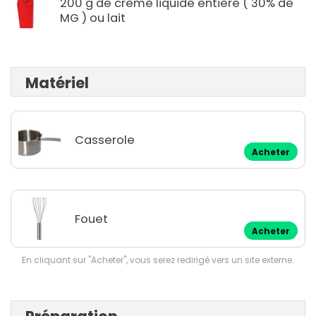
200 g de crème liquide entière ( 30% de
MG ) ou lait
Matériel
Casserole
Acheter
Fouet
Acheter
En cliquant sur "Acheter", vous serez redirigé vers un site externe.