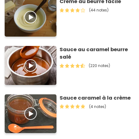
Crème au beurre facile
(44 notes)
Sauce au caramel beurre
salé
(220 notes)
Sauce caramel à la crème
(4 notes)